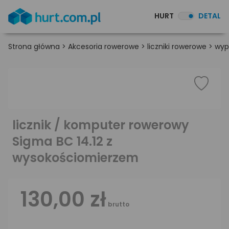
HURT
DETAL
Strona główna
>
Akcesoria rowerowe
>
liczniki rowerowe
>
wyp
licznik / komputer rowerowy
Sigma BC 14.12 z
wysokościomierzem
130,00 zł
brutto