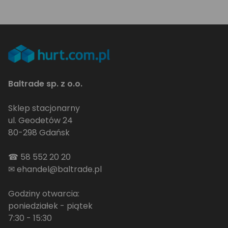
Baltrade sp. z o.o.
Sklep stacjonarny
ul. Geodetów 24
80-298 Gdańsk
☎
58 552 20 20
✉
ehandel@baltrade.pl
Godziny otwarcia:
poniedziałek - piątek
7:30 - 15:30