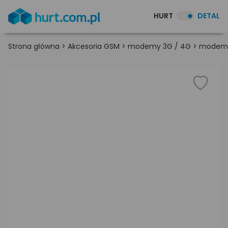
HURT
DETAL
Strona główna
>
Akcesoria GSM
>
modemy 3G / 4G
>
modem