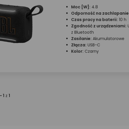
Moc [W]:
4.8
Odporność na zachlapanie
Czas pracy na baterii:
10 h
Zgodność z urządzeniami:
z Bluetooth
Zasilanie:
Akumulatorowe
Złącza:
USB-C
Kolor:
Czarny
 - 1
z
1