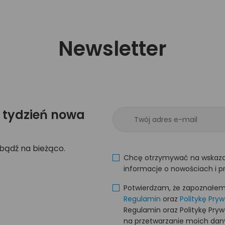
Newsletter
 tydzień nowa
 bądź na bieżąco.
Chcę otrzymywać na wskaza
informacje o nowościach i p
Potwierdzam, że zapoznałem s
Regulamin
oraz
Politykę Pry
Regulamin oraz Politykę Pry
na przetwarzanie moich da