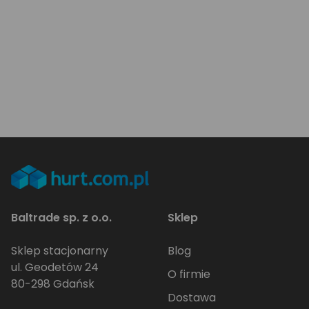
Baltrade sp. z o.o.
Sklep
Sklep stacjonarny
Blog
ul. Geodetów 24
O firmie
80-298 Gdańsk
Dostawa