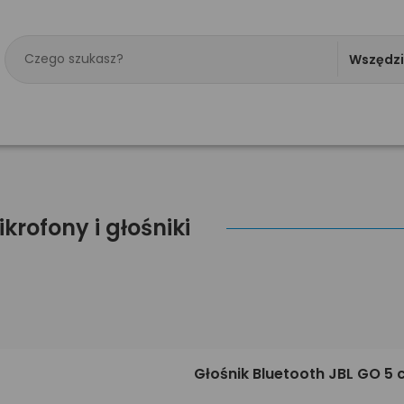
Wszędz
rofony i głośniki
Głośnik Bluetooth JBL GO 5 