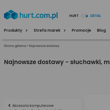
HURT
DETAL
Produkty
Strefa marek
Promocje
Blog
Strona główna
>
Najnowsze dostawy
Najnowsze dostawy - słuchawki, mik
<
Akcesoria komputerowe