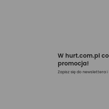
W hurt.com.pl co
promocja!
Zapisz się do newslettera i