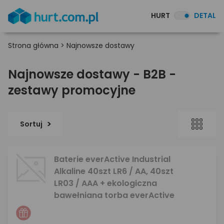
HURT
DETAL
Strona główna
>
Najnowsze dostawy
Najnowsze dostawy - B2B -
zestawy promocyjne
Sortuj
Baterie everActive Industrial
Alkaline 40szt LR6 / AA, 40szt
LR03 / AAA + ekologiczna
bawełniana torba everActive