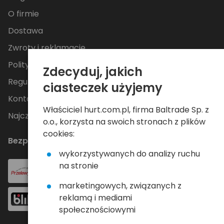
O firmie
Dostawa
Zwroty i reklamacje
Polityka Prywatności
Zdecyduj, jakich
Regulamin
ciasteczek użyjemy
Kontakt
Właściciel hurt.com.pl, firma Baltrade Sp. z
Najczęściej zadawane pytania
o.o., korzysta na swoich stronach z plików
cookies:
Bezpieczne płatności
wykorzystywanych do analizy ruchu
na stronie
marketingowych, związanych z
reklamą i mediami
społecznościowymi