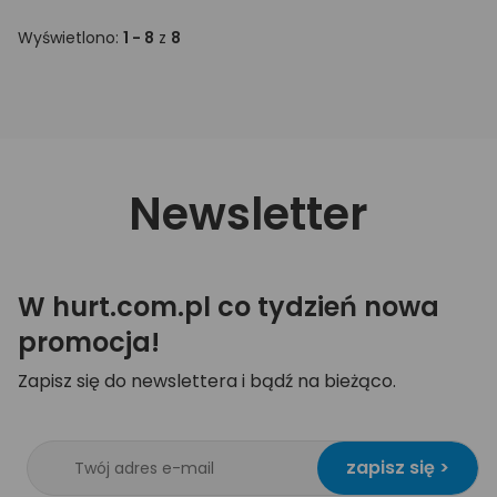
Wyświetlono:
1 - 8
z
8
Newsletter
W hurt.com.pl co tydzień nowa
promocja!
Zapisz się do newslettera i bądź na bieżąco.
zapisz się >