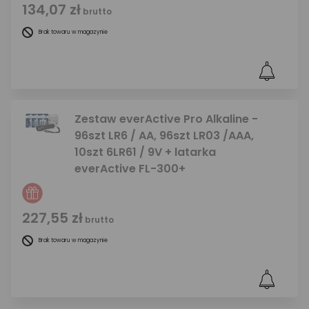
134,07 zł
brutto
Brak towaru w magazynie
Zestaw everActive Pro Alkaline -
96szt LR6 / AA, 96szt LR03 /AAA,
10szt 6LR61 / 9V + latarka
everActive FL-300+
227,55 zł
brutto
Brak towaru w magazynie