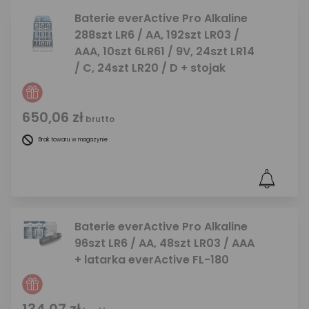
Baterie everActive Pro Alkaline
288szt LR6 / AA, 192szt LR03 /
AAA, 10szt 6LR61 / 9V, 24szt LR14
/ C, 24szt LR20 / D + stojak
650,06 zł
brutto
Brak towaru w magazynie
Baterie everActive Pro Alkaline
96szt LR6 / AA, 48szt LR03 / AAA
+ latarka everActive FL-180