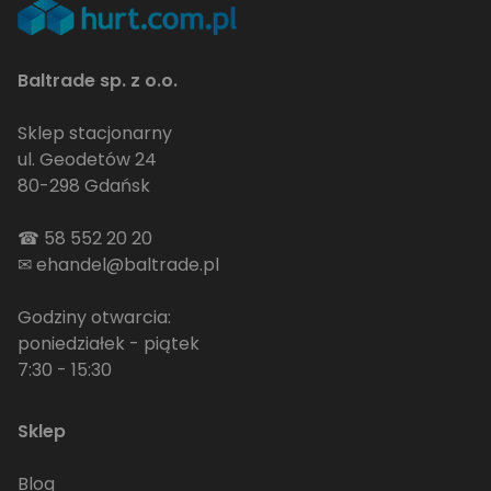
Baltrade sp. z o.o.
Sklep stacjonarny
ul. Geodetów 24
80-298 Gdańsk
☎
58 552 20 20
✉
ehandel@baltrade.pl
Godziny otwarcia:
poniedziałek - piątek
7:30 - 15:30
Sklep
Blog