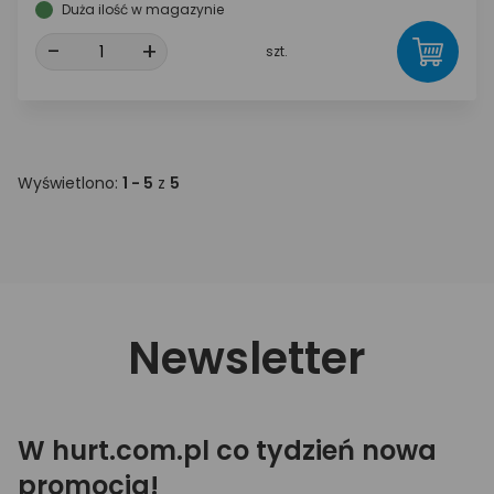
Duża ilość w magazynie
-
+
szt.
Wyświetlono:
1 - 5
z
5
Newsletter
W hurt.com.pl co tydzień nowa
promocja!