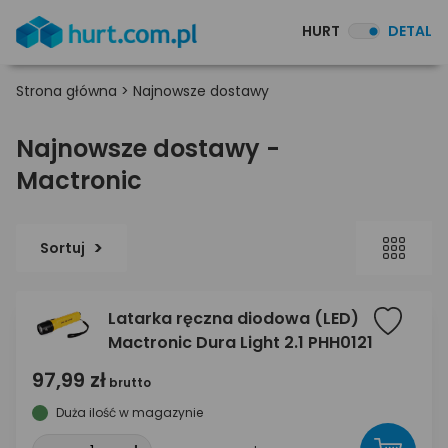
HURT
DETAL
Strona główna
>
Najnowsze dostawy
Najnowsze dostawy -
Mactronic
Sortuj
Latarka ręczna diodowa (LED)
Mactronic Dura Light 2.1 PHH0121
97,99 zł
brutto
Duża ilość w magazynie