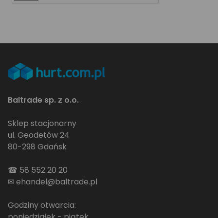
Baltrade sp. z o.o.
Sklep stacjonarny
ul. Geodetów 24
80-298 Gdańsk
☎
58 552 20 20
✉
ehandel@baltrade.pl
Godziny otwarcia:
poniedziałek - piątek