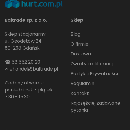
Baltrade sp. z o.o.
Sklep
Sklep stacjonarny
Blog
ul. Geodetów 24
O firmie
80-298 Gdańsk
Dostawa
☎
58 552 20 20
Zwroty i reklamacje
✉
ehandel@baltrade.pl
Polityka Prywatności
Godziny otwarcia:
Regulamin
poniedziałek - piątek
Kontakt
7:30 - 15:30
Najczęściej zadawane
pytania