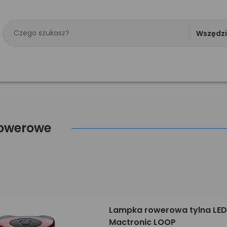
Wszędz
rowerowe
Lampka rowerowa tylna LED
Mactronic LOOP