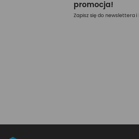
promocja!
Zapisz się do newslettera i