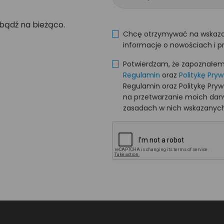
 bądź na bieżąco.
Chcę otrzymywać na wskaza
informacje o nowościach i p
Potwierdzam, że zapoznałem s
Regulamin
oraz
Politykę Pry
Regulamin oraz Politykę Pry
na przetwarzanie moich da
zasadach w nich wskazanych