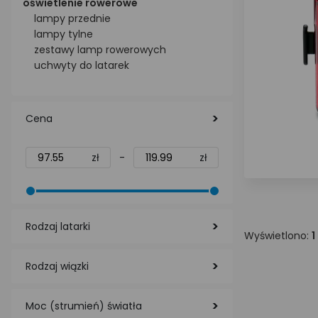
oświetlenie rowerowe
lampy przednie
lampy tylne
zestawy lamp rowerowych
uchwyty do latarek
Cena
zł
-
zł
Rodzaj latarki
Wyświetlono:
1
Rodzaj wiązki
Moc (strumień) światła