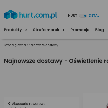
HURT
DETAL
Produkty
Strefa marek
Promocje
Blog
Strona główna
>
Najnowsze dostawy
Najnowsze dostawy - Oświetlenie 
<
Akcesoria rowerowe