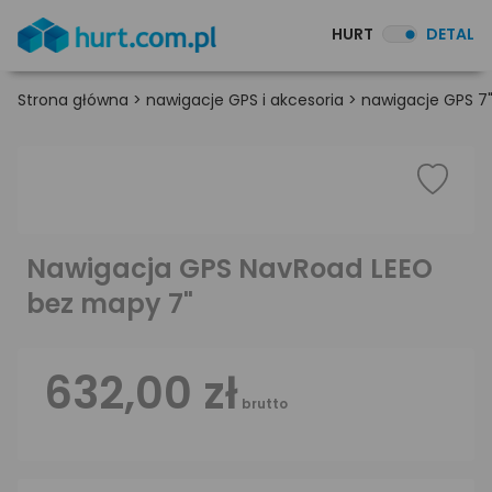
HURT
DETAL
Strona główna
>
nawigacje GPS i akcesoria
>
nawigacje GPS 7
Nawigacja GPS NavRoad LEEO
bez mapy 7"
632,00 zł
brutto