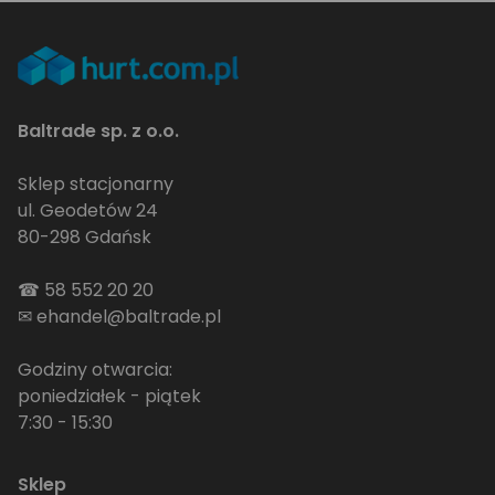
Baltrade sp. z o.o.
Sklep stacjonarny
ul. Geodetów 24
80-298 Gdańsk
☎
58 552 20 20
✉
ehandel@baltrade.pl
Godziny otwarcia:
poniedziałek - piątek
7:30 - 15:30
Sklep