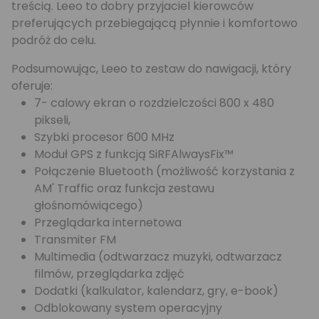
treścią. Leeo to dobry przyjaciel kierowców
preferujących przebiegającą płynnie i komfortowo
podróż do celu.
Podsumowując, Leeo to zestaw do nawigacji, który
oferuje:
7- calowy ekran o rozdzielczości 800 x 480
pikseli,
Szybki procesor 600 MHz
Moduł GPS z funkcją SiRFAlwaysFix™
Połączenie Bluetooth (możliwość korzystania z
AM' Traffic oraz funkcja zestawu
głośnomówiącego)
Przeglądarka internetowa
Transmiter FM
Multimedia (odtwarzacz muzyki, odtwarzacz
filmów, przeglądarka zdjęć
Dodatki (kalkulator, kalendarz, gry, e-book)
Odblokowany system operacyjny