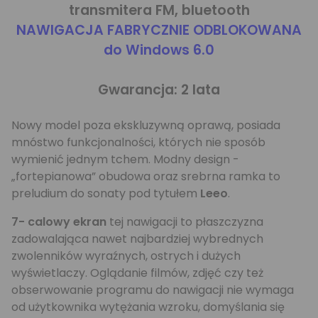
transmitera FM, bluetooth
NAWIGACJA FABRYCZNIE ODBLOKOWANA
do Windows 6.0
Gwarancja: 2 lata
Nowy model poza ekskluzywną oprawą, posiada
mnóstwo funkcjonalności, których nie sposób
wymienić jednym tchem. Modny design -
„fortepianowa” obudowa oraz srebrna ramka to
preludium do sonaty pod tytułem
Leeo
.
7- calowy ekran
tej nawigacji to płaszczyzna
zadowalająca nawet najbardziej wybrednych
zwolenników wyraźnych, ostrych i dużych
wyświetlaczy. Oglądanie filmów, zdjęć czy też
obserwowanie programu do nawigacji nie wymaga
od użytkownika wytężania wzroku, domyślania się