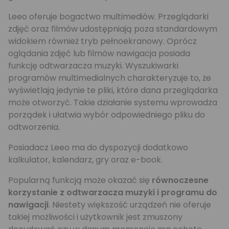
Leeo oferuje bogactwo multimediów. Przeglądarki
zdjęć oraz filmów udostępniają poza standardowym
widokiem również tryb pełnoekranowy. Oprócz
oglądania zdjęć lub filmów nawigacja posiada
funkcję odtwarzacza muzyki. Wyszukiwarki
programów multimedialnych charakteryzuje to, że
wyświetlają jedynie te pliki, które dana przeglądarka
może otworzyć. Takie działanie systemu wprowadza
porządek i ułatwia wybór odpowiedniego pliku do
odtworzenia.
Posiadacz Leeo ma do dyspozycji dodatkowo
kalkulator, kalendarz, gry oraz e-book.
Popularną funkcją może okazać się
równoczesne
korzystanie z odtwarzacza muzyki i programu do
nawigacji
. Niestety większość urządzeń nie oferuje
takiej możliwości i użytkownik jest zmuszony