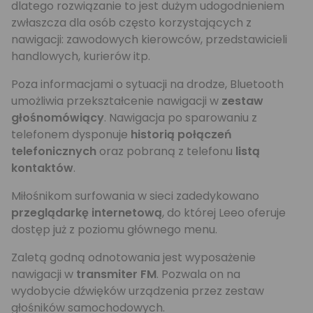
dlatego rozwiązanie to jest dużym udogodnieniem
zwłaszcza dla osób często korzystających z
nawigacji: zawodowych kierowców, przedstawicieli
handlowych, kurierów itp.
Poza informacjami o sytuacji na drodze, Bluetooth
umożliwia przekształcenie nawigacji w
zestaw
głośnomówiący
. Nawigacja po sparowaniu z
telefonem dysponuje
historią połączeń
telefonicznych
oraz pobraną z telefonu
listą
kontaktów
.
Miłośnikom surfowania w sieci zadedykowano
przeglądarkę internetową
, do której Leeo oferuje
dostęp już z poziomu głównego menu.
Zaletą godną odnotowania jest wyposażenie
nawigacji w
transmiter FM
. Pozwala on na
wydobycie dźwięków urządzenia przez zestaw
głośników samochodowych.