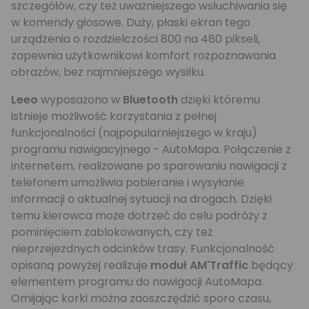
szczegółów, czy też uważniejszego wsłuchiwania się
w komendy głosowe. Duży, płaski ekran tego
urządzenia o rozdzielczości 800 na 480 pikseli,
zapewnia użytkownikowi komfort rozpoznawania
obrazów, bez najmniejszego wysiłku.
Leeo
wyposażono w
Bluetooth
dzięki któremu
istnieje możliwość korzystania z pełnej
funkcjonalności (najpopularniejszego w kraju)
programu nawigacyjnego - AutoMapa. Połączenie z
internetem, realizowane po sparowaniu nawigacji z
telefonem umożliwia pobieranie i wysyłanie
informacji o aktualnej sytuacji na drogach. Dzięki
temu kierowca może dotrzeć do celu podróży z
pominięciem zablokowanych, czy też
nieprzejezdnych odcinków trasy. Funkcjonalność
opisaną powyżej realizuje
moduł AM'Traffic
będący
elementem programu do nawigacji AutoMapa.
Omijając korki można zaoszczędzić sporo czasu,