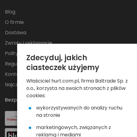
Blog
O firmie
Dostawa
Zwroty i reklamacje
Polityka Prywatności
Zdecyduj, jakich
Regulamin
ciasteczek użyjemy
Kontakt
Właściciel hurt.com.pl, firma Baltrade Sp. z
Najczęściej zadawane pytania
o.o., korzysta na swoich stronach z plików
cookies:
Bezpieczne płatności
wykorzystywanych do analizy ruchu
na stronie
marketingowych, związanych z
reklamą i mediami