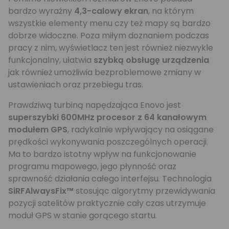
bardzo wyraźny
4,3-calowy ekran
, na którym
wszystkie elementy menu czy też mapy są bardzo
dobrze widoczne. Poza miłym doznaniem podczas
pracy z nim, wyświetlacz ten jest również niezwykle
funkcjonalny, ułatwia
szybką obsługę urządzenia
jak również umożliwia bezproblemowe zmiany w
ustawieniach oraz przebiegu tras.
Prawdziwą turbiną napędzająca Enovo jest
superszybki 600MHz procesor z 64 kanałowym
modułem GPS
, radykalnie wpływający na osiągane
prędkości wykonywania poszczególnych operacji.
Ma to bardzo istotny wpływ na funkcjonowanie
programu mapowego, jego płynność oraz
sprawność działania całego interfejsu. Technologia
SiRFAlwaysFix™
stosując algorytmy przewidywania
pozycji satelitów praktycznie cały czas utrzymuje
moduł GPS w stanie gorącego startu.