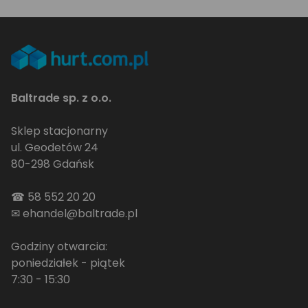
Baltrade sp. z o.o.
Sklep stacjonarny
ul. Geodetów 24
80-298 Gdańsk
☎
58 552 20 20
✉
ehandel@baltrade.pl
Godziny otwarcia:
poniedziałek - piątek
7:30 - 15:30