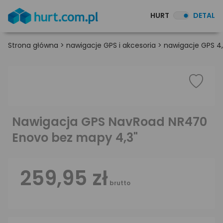
HURT
DETAL
Strona główna
>
nawigacje GPS i akcesoria
>
nawigacje GPS 4,
Nawigacja GPS NavRoad NR470
Enovo bez mapy 4,3"
259,95 zł
brutto