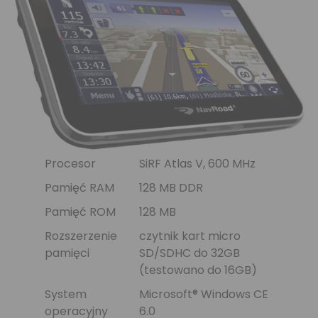
Procesor
SiRF Atlas V, 600 MHz
Pamięć RAM
128 MB DDR
Pamięć ROM
128 MB
Rozszerzenie
czytnik kart micro
pamięci
SD/SDHC do 32GB
(testowano do 16GB)
System
Microsoft® Windows CE
operacyjny
6.0