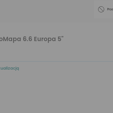
Pro
oMapa 6.6 Europa 5"
ualizacją