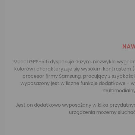
NAW
Model GPS-515 dysponuje dużym, niezwykle wygodny
kolorów i charakteryzuje się wysokim kontrastem 
procesor firmy Samsung, pracujący z szybkośc
wyposażony jest w liczne funkcje dodatkowe - 
multimedialn
Jest on dodatkowo wyposażony w kilka przydatnyc
urządzenia możemy słuchać 