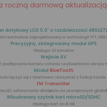
(z roczną darmową aktualizacją
an dotykowy LCD 5.0" o rozdzielczości 480x272
im kontraście zaprojektowany w technologii TFT, 65k
Precyzyjny, zintegrowany moduł GPS
Obsługa 42 kanałów
Wejście AV
ć podłączenie kamery cofania i wyświetlania obrazu n
Moduł
BlueTooth
ala łączyć się z telefonem i korzystać z funkcji hands
FM Transmiter
liwość odtwarzania dźwięków na zewnętrznych głośni
Wbudowany czytnik kart microSD/SDHC
Obsługa kart do 8 GB