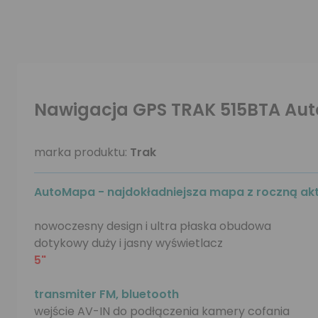
Nawigacja GPS TRAK 515BTA Aut
marka produktu:
Trak
AutoMapa - najdokładniejsza mapa z roczną akt
nowoczesny design i ultra płaska obudowa
dotykowy duży i jasny wyświetlacz
5"
transmiter FM, bluetooth
wejście AV-IN do podłączenia kamery cofania