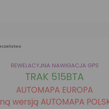
ieczeństwo
REWELACYJNA NAWIGACJA GPS
TRAK 515BTA
AUTOMAPA EUROPA
łną wersją AUTOMAPA POLS