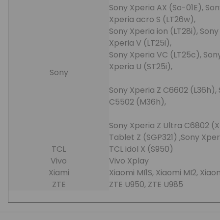
Sony Xperia AX (So-01E), Son
Xperia acro S (LT26w),
Sony Xperia ion (LT28i), Sony
Xperia V (LT25i),
Sony Xperia VC (LT25c), Sony 
Xperia U (ST25i),
Sony
Sony Xperia Z C6602 (L36h), 
C5502 (M36h),
Sony Xperia Z Ultra C6802 (X
Tablet Z (SGP321) ,Sony Xper
TCL
TCL idol X (S950)
Vivo
Vivo Xplay
Xiami
Xiaomi MI1S, Xiaomi MI2, Xia
ZTE
ZTE U950, ZTE U985