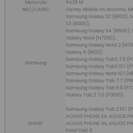
Motorola
RAZR M
NEC/CASIO
Disney Mobile on docomo, M
Samsung Galaxy S2 (i9100), 
S3 (i9300),
Samsung Galaxy S4 (i9500),
Galaxy Note (N7000),
Samsung Galaxy Note 2 (N71
Galaxy R (i9103),
Samsung Galaxy Tab3 7.0 (P3
Samsung
Samsung Galaxy Tab3 10.1 (
Samsung Galaxy Note 10.1 (N
Samsung Galaxy Tab 7.7 (P6
Samsung Galaxy Tab 8.9 (P7
Galaxy Tab 2 7.0 (P3100),
Samsung Galaxy Tab 2 10.1 (P
AQUOS PHONE EX, AQUOS PHO
SHARP
AQUOS PHONE Xx, AQUOS PH
PANTONE 6