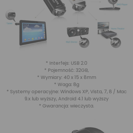
* Interfejs: USB 2.0
* Pojemność: 32GB,
* Wymiary: 40 x 15 x 8mm
* Waga: 8g
* Systemy operacyjne: Windows XP, Vista, 7, 8 / Mac
9.x lub wyższy, Android 4.1 lub wyższy
* Gwarancja: wieczysta.