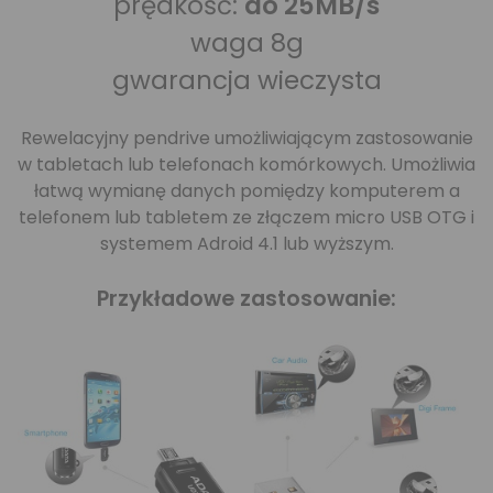
prędkość:
do 25MB/s
waga 8g
gwarancja wieczysta
Rewelacyjny pendrive umożliwiającym zastosowanie
w tabletach lub telefonach komórkowych. Umożliwia
łatwą wymianę danych pomiędzy komputerem a
telefonem lub tabletem ze złączem micro USB OTG i
systemem Adroid 4.1 lub wyższym.
Przykładowe zastosowanie: