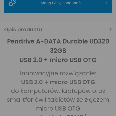
>
Mogą Ci się spodobać
Opis produktu
Pendrive A-DATA Durable UD320
32GB
USB 2.0 + micro USB OTG
Innowacyjne rozwiązanie:
USB 2.0 + micro USB OTG
do komputerów, laptopów oraz
smartfonów i tabletów ze złączem
micro USB OTG