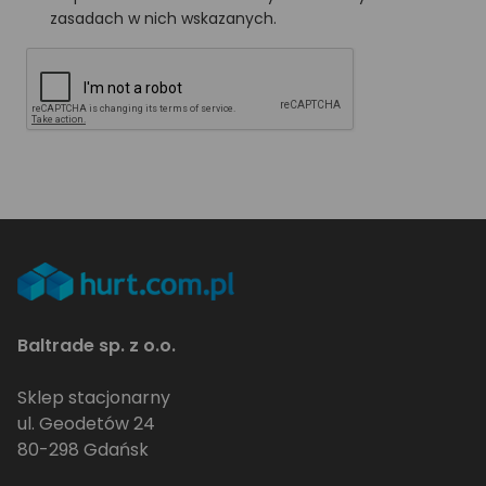
zasadach w nich wskazanych.
Baltrade sp. z o.o.
Sklep stacjonarny
ul. Geodetów 24
80-298 Gdańsk