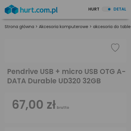
HURT
DETAL
Strona główna
>
Akcesoria komputerowe
>
akcesoria do table
Pendrive USB + micro USB OTG A-
DATA Durable UD320 32GB
67,00 zł
brutto