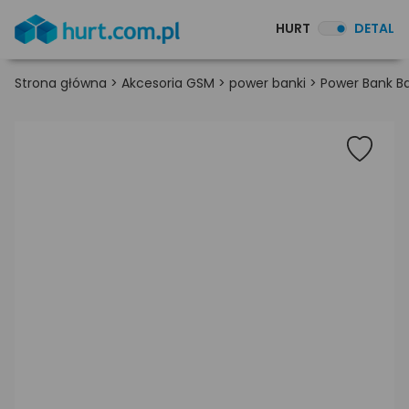
HURT
DETAL
Strona główna
>
Akcesoria GSM
>
power banki
>
Power Bank B