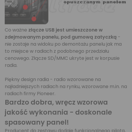
Co ważne
złącze USB jest umieszczone w
zdejmowanym panelu, pod gumową zatyczką
-
nie zostaje na widoku po demontażu panelu jak ma
to miejsce w radiach z podobnego przedziału
cenowego. Złącze SD/MMC ukryte jest w korpusie
radia.
Piękny design radia - radio wzorowane na
najładniejszych radiach na rynku, wzorowane m.in. na
radiach firmy Pioneer.
Bardzo dobra, wręcz wzorowa
jakość wykonania - doskonale
spasowany panel!
Producent do zestawu dodaje funkcjonalnego pilota,