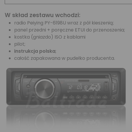
W skład zestawu wchodzi:
radio Peiying PY-6198U wraz z pół kieszenią;
panel przedni + poręczne ETUI do przenoszenia;
kostka (gniazdo) ISO z kablami
pilot;
instrukcja polska
;
całość zapakowana w pudełko producenta.