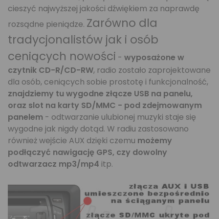
cieszyć najwyższej jakości dźwiękiem za naprawdę
Zarówno dla
rozsądne pieniądze.
tradycjonalistów jak i osób
ceniących nowości
-
wyposażone w
czytnik CD-R/CD-RW
, radio zostało zaprojektowane
dla osób, ceniących sobie prostotę i funkcjonalność,
znajdziemy tu wygodne złącze USB na panelu,
oraz slot na karty SD/MMC - pod zdejmowanym
panelem
- odtwarzanie ulubionej muzyki staje się
wygodne jak nigdy dotąd. W radiu zastosowano
również wejście AUX dzięki czemu
możemy
podłączyć nawigację GPS, czy dowolny
odtwarzacz mp3/mp4
itp.