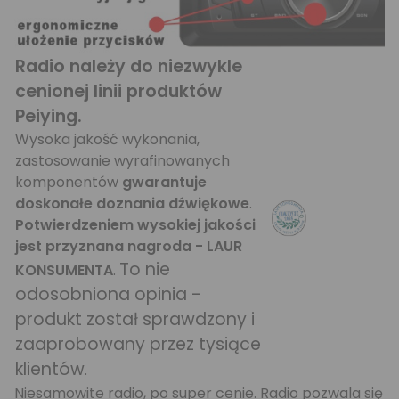
Radio należy do niezwykle
cenionej linii produktów
Peiying.
Wysoka jakość wykonania,
zastosowanie wyrafinowanych
komponentów
gwarantuje
doskonałe doznania dźwiękowe
.
Potwierdzeniem wysokiej jakości
jest przyznana nagroda - LAUR
To nie
KONSUMENTA
.
odosobniona opinia -
produkt został sprawdzony i
zaaprobowany przez tysiące
klientów
.
Niesamowite radio, po super cenie. Radio pozwala się