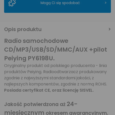
>
Mogą Ci się spodobać
Opis produktu
Radio samochodowe
CD/MP3/USB/SD/MMC/AUX +pilot
Peiying PY6198U.
Oryginalny produkt od polskiego producenta - linia
produktów Peiying. Radioodtwarzacz produkowany
zgodnie z najwyższymi standardami jakości, z
najlepszych komponentów, zgodnie z normą ROHS.
Posiada certyfikat CE, oraz licencję SISVEL.
24-
Jakość potwierdzona aż
miesięcznym
okresem gwarancyjnym.