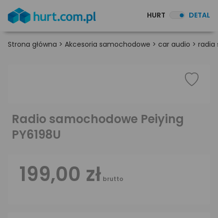
HURT
DETAL
Strona główna
>
Akcesoria samochodowe
>
car audio
>
radi
Radio samochodowe Peiying
PY6198U
199,00 zł
brutto