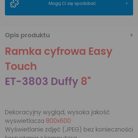
>
Mogą Ci się spodobać
Opis produktu
Ramka cyfrowa Easy
Touch
ET-3803 Duffy
8"
Dekoracyjny wygląd, wysoka jakość
wyswietlacza
800x600
Wyświetlanie zdjęć (JPEG) bez konieczności