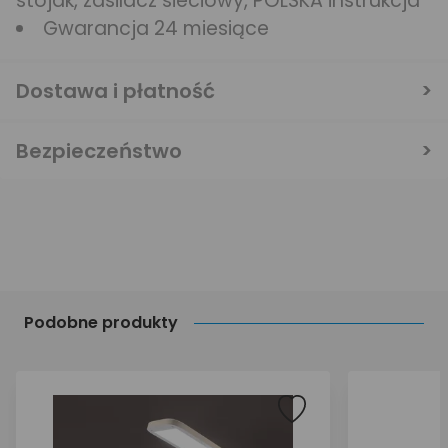
stojak, zasilacz sieciowy, POLSKA instrukcja
Gwarancja 24 miesiące
Dostawa i płatność
Bezpieczeństwo
Podobne produkty