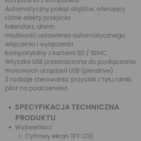
korzystania z komputera
Automatyczny pokaz slajdów, oferujący
różne efekty przejścia
kalendarz, alarm
możliwość ustawienia automatycznego
włączenia i wyłączenia
Kompatybilny z kartami SD / SDHC
Wtyczka USB przeznaczona do podłączania
masowych urządzeń USB (pendrive)
2 rodzaje sterowania: przyciski z tyłu ramki,
pilot na podczerwień
SPECYFIKACJA TECHNICZNA
PRODUKTU
Wyświetlacz
Cyfrowy ekran TFT LCD