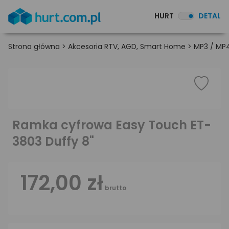
HURT
DETAL
Strona główna
>
Akcesoria RTV, AGD, Smart Home
>
MP3 / MP4
Ramka cyfrowa Easy Touch ET-
3803 Duffy 8"
172,00 zł
brutto