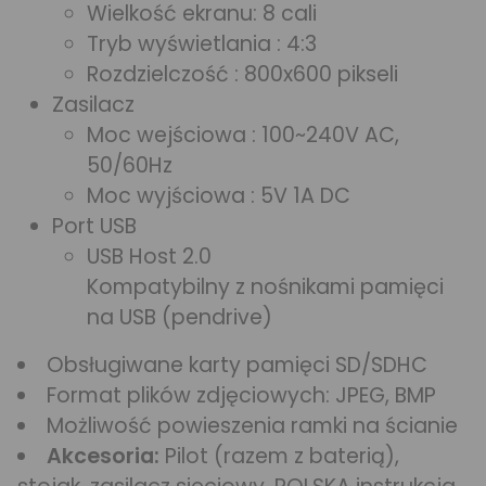
Wielkość ekranu: 8 cali
Tryb wyświetlania : 4:3
Rozdzielczość : 800x600 pikseli
Zasilacz
Moc wejściowa : 100~240V AC,
50/60Hz
Moc wyjściowa : 5V 1A DC
Port USB
USB Host 2.0
Kompatybilny z nośnikami pamięci
na USB (pendrive)
Obsługiwane karty pamięci SD/SDHC
Format plików zdjęciowych: JPEG, BMP
Możliwość powieszenia ramki na ścianie
Akcesoria:
Pilot (razem z baterią),