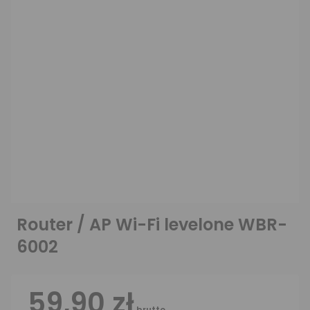
Router / AP Wi-Fi levelone WBR-
6002
59,90 zł
brutto