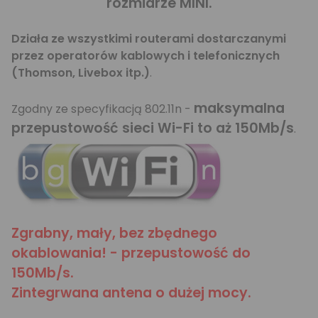
rozmiarze MINI.
Działa ze wszystkimi routerami dostarczanymi
przez operatorów kablowych i telefonicznych
(Thomson, Livebox itp.)
.
maksymalna
Zgodny ze specyfikacją 802.11n -
przepustowość sieci Wi-Fi to aż 150Mb/s
.
Zgrabny, mały, bez zbędnego
okablowania! - przepustowość do
150Mb/s.
Zintegrwana antena o dużej mocy.