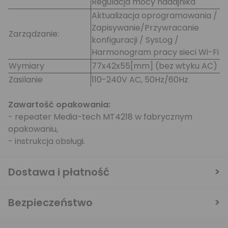
Regulacja mocy nadajnika
Aktualizacja oprogramowania /
Zapisywanie/Przywracanie
Zarządzanie:
konfiguracji / SysLog /
Harmonogram pracy sieci Wi-Fi
Wymiary
77x42x55[mm] (bez wtyku AC)
Zasilanie
110-240V AC, 50Hz/60Hz
Zawartość opakowania:
- repeater Media-tech MT4218 w fabrycznym
opakowaniu,
- instrukcja obsługi.
Dostawa i płatność
Bezpieczeństwo