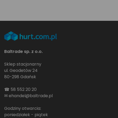
Baltrade sp. z o.o.
Sklep stacjonarny
ul. Geodetów 24
80-298 Gdańsk
☎
58 552 20 20
✉
ehandel@baltrade.pl
Godziny otwarcia:
poniedziałek - piątek