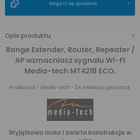
>
Mogą Ci się spodobać
Opis produktu
Range Extender, Router, Repeater /
AP wzmacniacz sygnału Wi-Fi
Media-tech MT4218 ECO.
Producent -
Media-tech
- 24 miesiące gwarancji.
Wyjątkowo mała i zwarta konstrukcja w