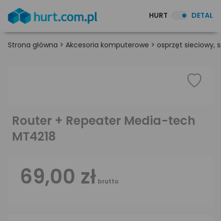
HURT
DETAL
Strona główna
>
Akcesoria komputerowe
>
osprzęt sieciowy,
Router + Repeater Media-tech
MT4218
69,00 zł
brutto