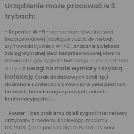
Urządzenie może pracować w 3
trybach:
- Repeater Wi-Fi
- wzmacniacz dowolnej sieci
bezprzewodowej (obsługuje wszystkie metody
szyfrowania łącznie z WPA2),
znacznie zwiększa
zasięg wybranej sieci bezprzewodowej
, idealne
rozwiązanie gdy sygnał z bazowego routera jest zbyt
z uwagi na małe wymiary i szybką
słaby -
instalację
(brak dodatkowych kabli itp.)
doskonale sprawdza się również w pensjonatach,
hotelach, halach magazynowych, salach
konferencyjnych
itp.,
- Router
-
bez problemu dzieli sygnał internetowy
otrzymany z modemu kablowego, modemu
DSL/ADSL (jeżeli posiada złącze RJ45) czy sieci