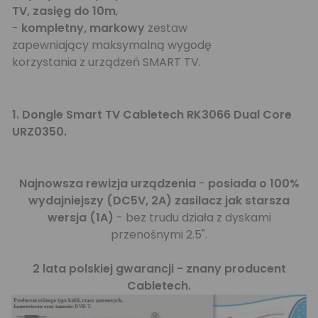
TV, zasięg do 10m
,
-
kompletny, markowy
zestaw
zapewniający maksymalną wygodę
korzystania z urządzeń SMART TV.
1.
Dongle Smart TV Cabletech RK3066 Dual Core
URZ0350.
Najnowsza rewizja urządzenia
-
posiada o 100%
wydajniejszy (DC5V, 2A) zasilacz jak starsza
wersja (1A)
- bez trudu działa z dyskami
przenośnymi 2.5".
2 lata polskiej gwarancji - znany producent
Cabletech.