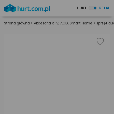
HURT
DETAL
Strona główna
>
Akcesoria RTV, AGD, Smart Home
>
sprzęt au