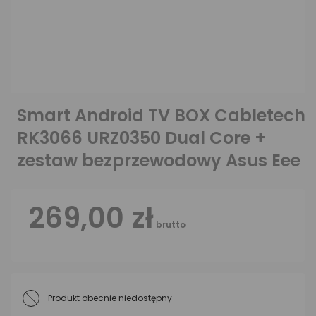
Smart Android TV BOX Cabletech
RK3066 URZ0350 Dual Core +
zestaw bezprzewodowy Asus Eee
269,00 zł
brutto
Produkt obecnie niedostępny