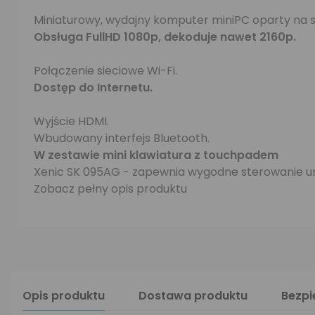
Miniaturowy, wydajny komputer miniPC oparty na sy
Obsługa FullHD 1080p, dekoduje nawet 2160p.
Połączenie sieciowe Wi-Fi.
Dostęp do Internetu.
Wyjście HDMI.
Wbudowany interfejs Bluetooth.
W zestawie mini klawiatura z touchpadem
Xenic SK 095AG - zapewnia wygodne sterowanie u
Zobacz pełny opis produktu
Opis produktu
Dostawa produktu
Bezp