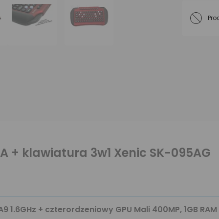
Pro
A + klawiatura 3w1 Xenic SK-095AG
A9 1.6GHz + czterordzeniowy GPU Mali 400MP, 1GB RAM