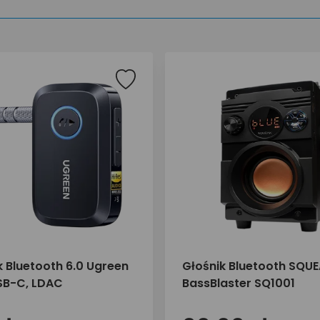
k Bluetooth 6.0 Ugreen
Głośnik Bluetooth SQU
SB-C, LDAC
BassBlaster SQ1001