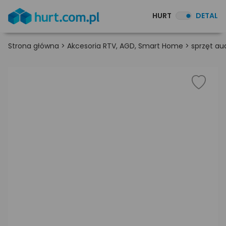
HURT
DETAL
Strona główna
>
Akcesoria RTV, AGD, Smart Home
>
sprzęt au