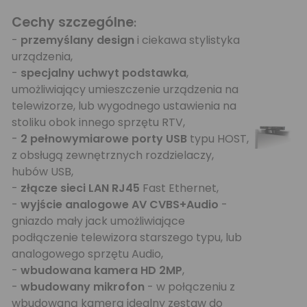
Cechy szczególne
:
-
przemyślany design
i ciekawa stylistyka
urządzenia,
-
specjalny uchwyt podstawka
,
umożliwiający umieszczenie urządzenia na
telewizorze, lub wygodnego ustawienia na
stoliku obok innego sprzętu RTV,
-
2 pełnowymiarowe porty USB
typu HOST,
z obsługą zewnętrznych rozdzielaczy,
hubów USB,
-
złącze sieci LAN RJ45
Fast Ethernet,
-
wyjście analogowe AV CVBS+Audio
-
gniazdo mały jack umożliwiające
podłączenie telewizora starszego typu, lub
analogowego sprzętu Audio,
-
wbudowana kamera HD 2MP
,
-
wbudowany mikrofon
- w połączeniu z
wbudowaną kamerą idealny zestaw do