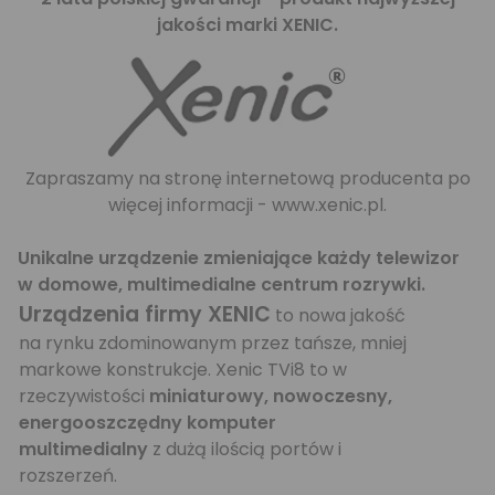
jakości marki XENIC.
Zapraszamy na stronę internetową producenta po
więcej informacji -
www.xenic.pl.
Unikalne urządzenie zmieniające każdy telewizor
w domowe, multimedialne centrum rozrywki.
Urządzenia firmy XENIC
to nowa jakość
na rynku zdominowanym przez tańsze, mniej
markowe konstrukcje. Xenic TVi8 to w
rzeczywistości
miniaturowy, nowoczesny,
energooszczędny komputer
multimedialny
z dużą ilością portów i
rozszerzeń.