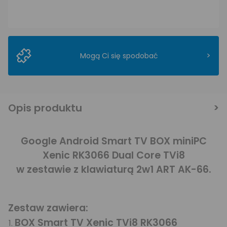
>
Mogą Ci się spodobać
Opis produktu
Google Android Smart TV BOX miniPC
Xenic RK3066 Dual Core TVi8
w zestawie z klawiaturą 2w1 ART AK-66.
Zestaw zawiera:
BOX Smart TV Xenic TVi8
RK3066
1.