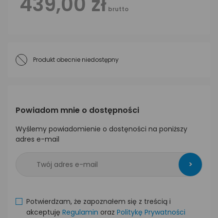
439,00 zł
brutto
Produkt obecnie niedostępny
Powiadom mnie o dostępności
Wyślemy powiadomienie o dostęności na poniższy
adres e-mail
>
Potwierdzam, że zapoznałem się z treścią i
akceptuję
Regulamin
oraz
Politykę Prywatności