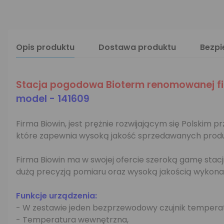
Opis produktu
Dostawa produktu
Bezp
Stacja pogodowa Bioterm renomowanej fi
model - 141609
Firma Biowin, jest prężnie rozwijającym się Polskim
które zapewnia wysoką jakość sprzedawanych prod
Firma Biowin ma w swojej ofercie szeroką gamę sta
dużą precyzją pomiaru oraz wysoką jakością wykona
Funkcje urządzenia:
- W zestawie jeden bezprzewodowy czujnik temperat
- Temperatura wewnętrzna,