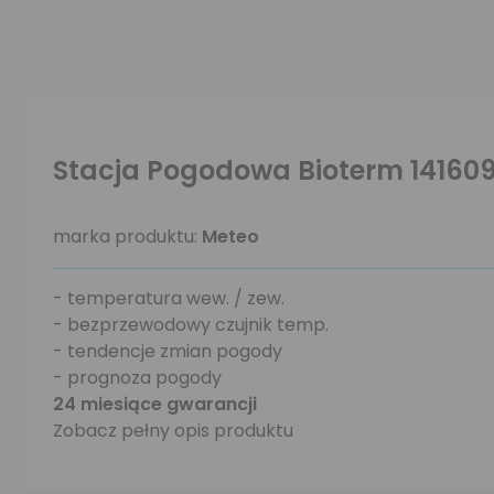
Stacja Pogodowa Bioterm 1416
marka produktu:
Meteo
- temperatura wew. / zew.
- bezprzewodowy czujnik temp.
- tendencje zmian pogody
- prognoza pogody
24 miesiące gwarancji
Zobacz pełny opis produktu