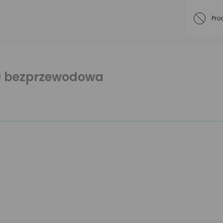
Pro
09 bezprzewodowa