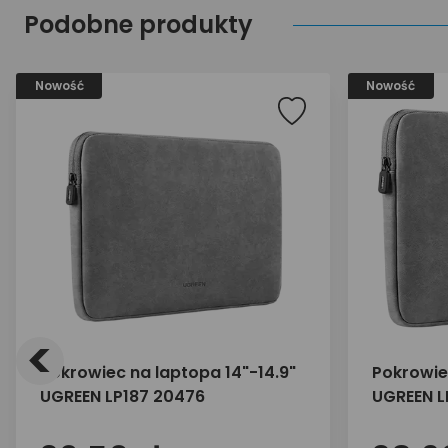
Podobne produkty
Nowość
Nowość
<
Pokrowiec na laptopa 14"-14.9"
Pokrowiec
UGREEN LP187 20476
UGREEN L