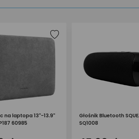
 na laptopa 13"-13.9"
Głośnik Bluetooth SQUE
P187 60985
SQ1008