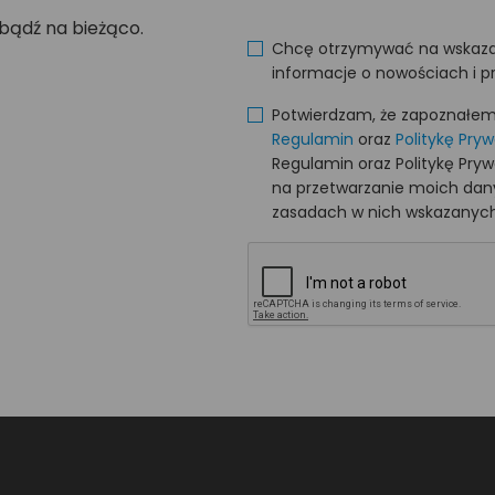
 bądź na bieżąco.
Chcę otrzymywać na wskaza
informacje o nowościach i p
Potwierdzam, że zapoznałem s
Regulamin
oraz
Politykę Pry
Regulamin oraz Politykę Pry
na przetwarzanie moich da
zasadach w nich wskazanych