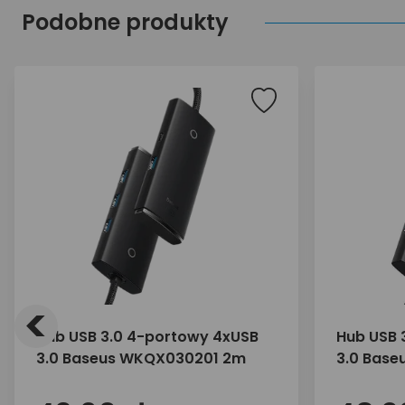
Podobne produkty
<
Hub USB 3.0 4-portowy 4xUSB
Hub USB 
3.0 Baseus WKQX030201 2m
3.0 Base