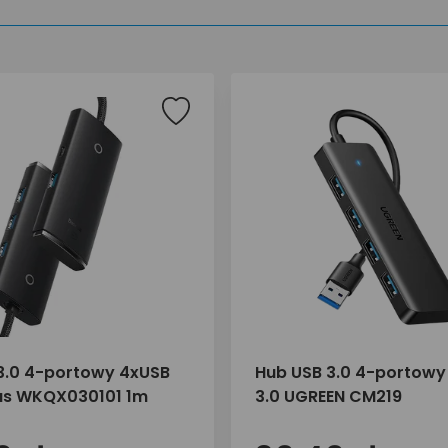
3.0 4-portowy 4xUSB
Hub USB 3.0 4-portowy
us WKQX030101 1m
3.0 UGREEN CM219