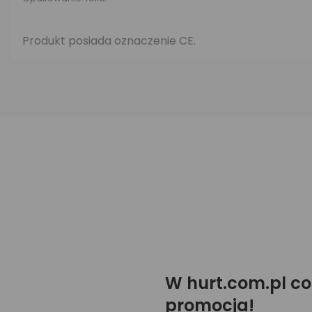
Produkt posiada oznaczenie CE.
W hurt.com.pl co
promocja!