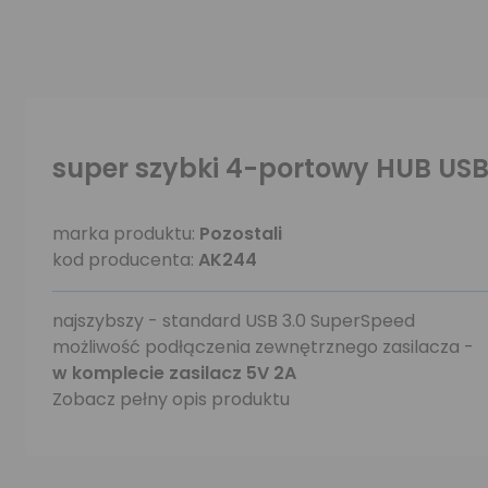
super szybki 4-portowy HUB USB
marka produktu:
Pozostali
kod producenta:
AK244
najszybszy - standard USB 3.0 SuperSpeed
możliwość podłączenia zewnętrznego zasilacza -
w komplecie zasilacz 5V 2A
Zobacz pełny opis produktu