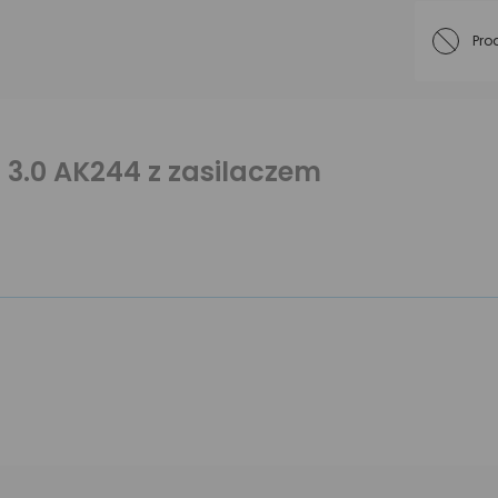
Pro
 3.0 AK244 z zasilaczem