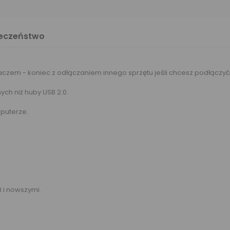
ieczeństwo
laczem - koniec z odłączaniem innego sprzętu jeśli chcesz podłączy
ych niż huby USB 2.0.
puterze.
i nowszymi.