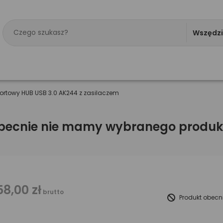
Wszędz
portowy HUB USB 3.0 AK244 z zasilaczem
becnie nie mamy wybranego produk
58,00 zł
brutto
Produkt obecn