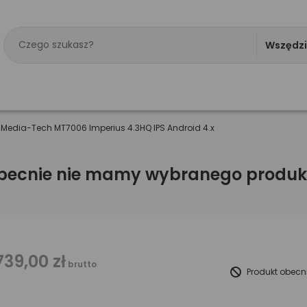
Wszędz
 Media-Tech MT7006 Imperius 4.3HQ IPS Android 4.x
becnie nie mamy wybranego produk
739,00 zł
brutto
Produkt obecn