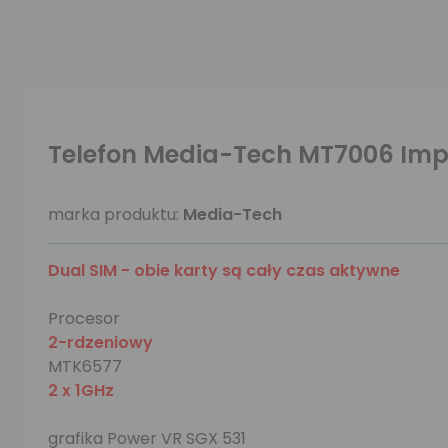
Telefon Media-Tech MT7006 Impe
marka produktu:
Media-Tech
Dual SIM - obie karty są cały czas aktywne
Procesor
2-rdzeniowy
MTK6577
2 x 1GHz
grafika Power VR SGX 531