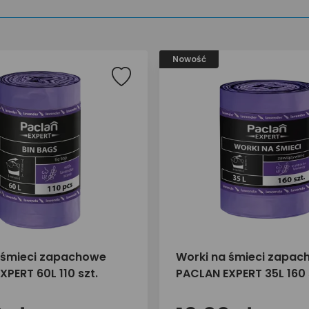
Nowość
 śmieci zapachowe
Worki na śmieci zapa
PERT 60L 110 szt.
PACLAN EXPERT 35L 160 