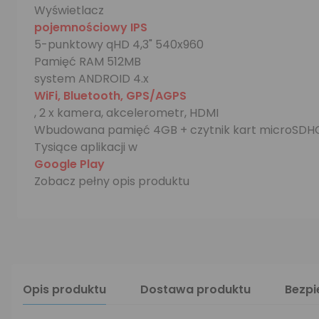
Wyświetlacz
pojemnościowy IPS
5-punktowy qHD 4,3" 540x960
Pamięć RAM 512MB
system ANDROID 4.x
WiFi, Bluetooth, GPS/AGPS
, 2 x kamera, akcelerometr, HDMI
Wbudowana pamięć 4GB + czytnik kart microSDH
Tysiące aplikacji w
Google Play
Zobacz pełny opis produktu
Opis produktu
Dostawa produktu
Bezp