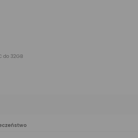
C do 32GB
ieczeństwo