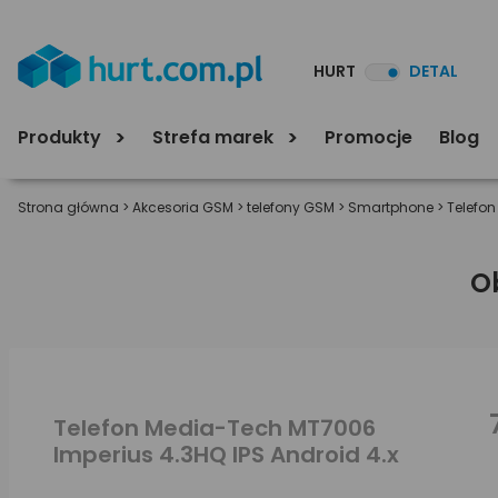
HURT
DETAL
Produkty
Strefa marek
Promocje
Blog
Strona główna
>
Akcesoria GSM
>
telefony GSM
>
Smartphone
>
Telefon
O
Telefon Media-Tech MT7006
Imperius 4.3HQ IPS Android 4.x