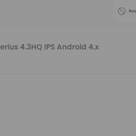
Pro
rius 4.3HQ IPS Android 4.x