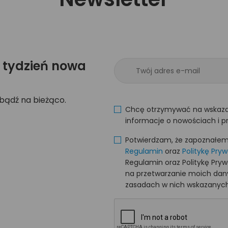
 tydzień nowa
 bądź na bieżąco.
Chcę otrzymywać na wskaza
informacje o nowościach i p
Potwierdzam, że zapoznałem s
Regulamin
oraz
Politykę Pry
Regulamin oraz Politykę Pry
na przetwarzanie moich da
zasadach w nich wskazanych