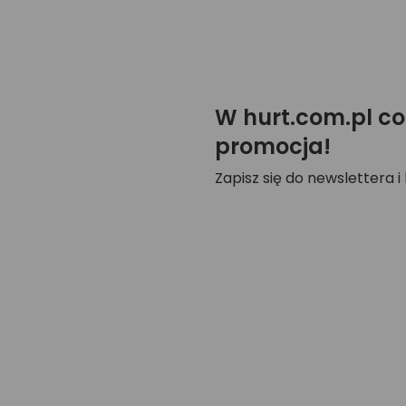
W hurt.com.pl co
promocja!
Zapisz się do newslettera i