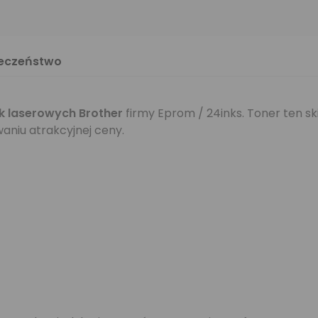
ieczeństwo
k laserowych Brother
firmy Eprom / 24inks. Toner ten sk
aniu atrakcyjnej ceny.