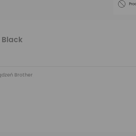
Pro
 Black
ządzeń Brother