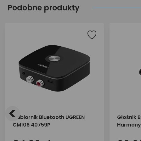
Podobne produkty
<
Odbiornik Bluetooth UGREEN
Głośnik 
CM106 40759P
Harmony