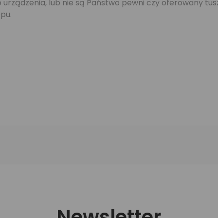
jego urządzenia, lub nie są Państwo pewni czy oferowany 
pu.
Newsletter