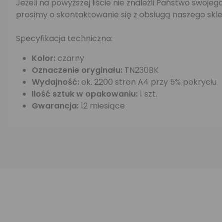
Jeżeli na powyższej liście nie znaleźli Państwo swo
prosimy o skontaktowanie się z obsługą naszego skle
Specyfikacja techniczna:
Kolor:
czarny
Oznaczenie oryginału:
TN230BK
Wydajność:
ok. 2200 stron A4 przy 5% pokryciu
Ilość sztuk w opakowaniu:
1 szt.
Gwarancja:
12 miesiące