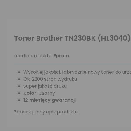
Toner Brother TN230BK (HL3040)
marka produktu:
Eprom
Wysokiej jakości, fabrycznie nowy toner do ur
Ok. 2200 stron wydruku
Super jakość druku
Kolor:
Czarny
12 miesięcy gwarancji
Zobacz pełny opis produktu