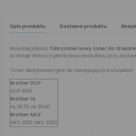
Opis produktu
Dostawa produktu
Bezp
Wysokiej jakości,
fabrycznie nowy toner do drukare
oczekuje dobrych jakościowo wydruków, przy zachow
Toner dedykowany jest do następujących urządzeń:
Brother DCP
DCP 9010
Brother HL
HL 3070, HL 3040
Brother MCF
MFC 9120, MFC 9320