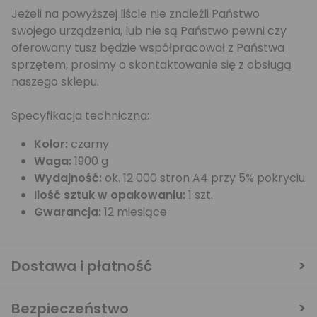
Jeżeli na powyższej liście nie znaleźli Państwo
swojego urządzenia, lub nie są Państwo pewni czy
oferowany tusz będzie współpracował z Państwa
sprzętem, prosimy o skontaktowanie się z obsługą
naszego sklepu.
Specyfikacja techniczna:
Kolor:
czarny
Waga:
1900 g
Wydajność:
ok. 12 000 stron A4 przy 5% pokryciu
Ilość sztuk w opakowaniu:
1 szt.
Gwarancja:
12 miesiące
Dostawa i płatność
Bezpieczeństwo