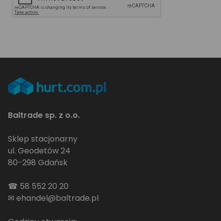
Baltrade sp. z o.o.
Sklep stacjonarny
ul. Geodetów 24
80-298 Gdańsk
☎
58 552 20 20
✉
ehandel@baltrade.pl