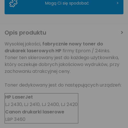
>
Mogą Ci się spodobać
Opis produktu
Wysokiej jakości,
fabrycznie nowy toner do
drukarek laserowych HP
firmy Eprom / 24inks.
Toner ten skierowany jest do każdego użytkownika,
który oczekuje dobrych jakościowo wydruków, przy
zachowaniu atrakcyjnej ceny.
Toner dedykowany jest do następujących urządzeń:
HP LaserJet
LJ 2430, LJ 2410, LJ 2400, LJ 2420
Canon drukarki laserowe
LBP 3460