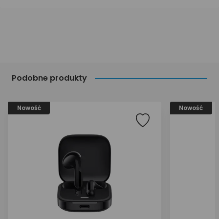
Podobne produkty
Nowość
Nowość