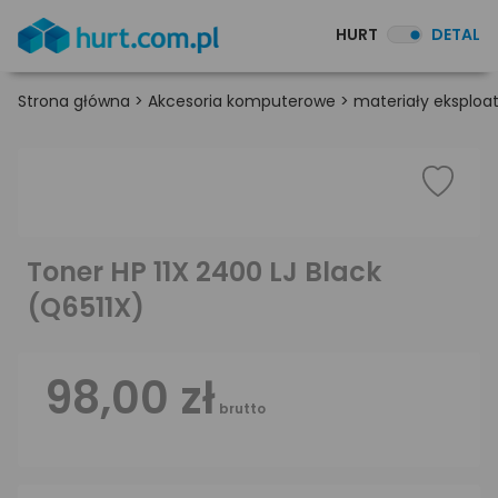
HURT
DETAL
Strona główna
>
Akcesoria komputerowe
>
materiały eksploa
Toner HP 11X 2400 LJ Black
(Q6511X)
98,00 zł
brutto