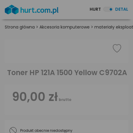
HURT
DETAL
Strona główna
>
Akcesoria komputerowe
>
materiały eksploa
Toner HP 121A 1500 Yellow C9702A
90,00 zł
brutto
Produkt obecnie niedostępny