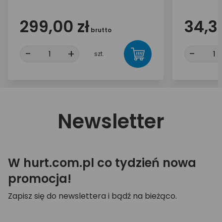
299,00 zł
34,30
brutto
-
+
-
szt.
Newsletter
W hurt.com.pl co tydzień nowa
promocja!
Zapisz się do newslettera i bądź na bieżąco.