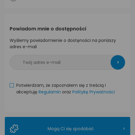
Powiadom mnie o dostępności
Wyślemy powiadomienie o dostęności na poniższy
adres e-mail
>
Potwierdzam, że zapoznałem się z treścią i
akceptuję
Regulamin
oraz
Politykę Prywatności
>
Mogą Ci się spodobać