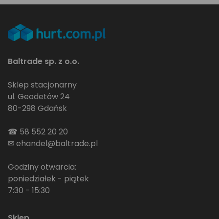
Baltrade sp. z o.o.
Sklep stacjonarny
ul. Geodetów 24
80-298 Gdańsk
☎
58 552 20 20
✉
ehandel@baltrade.pl
Godziny otwarcia:
poniedziałek - piątek
7:30 - 15:30
Sklep