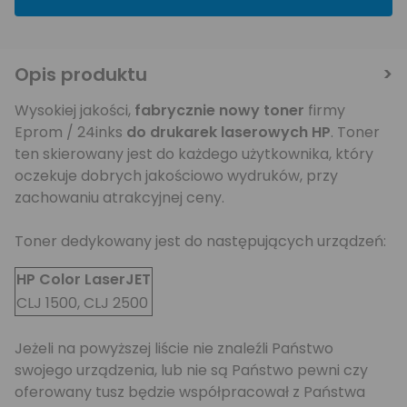
Opis produktu
Wysokiej jakości,
fabrycznie nowy toner
firmy
Eprom / 24inks
do drukarek laserowych
HP
. Toner
ten skierowany jest do każdego użytkownika, który
oczekuje dobrych jakościowo wydruków, przy
zachowaniu atrakcyjnej ceny.
Toner dedykowany jest do następujących urządzeń:
HP Color LaserJET
CLJ 1500, CLJ 2500
Jeżeli na powyższej liście nie znaleźli Państwo
swojego urządzenia, lub nie są Państwo pewni czy
oferowany tusz będzie współpracował z Państwa