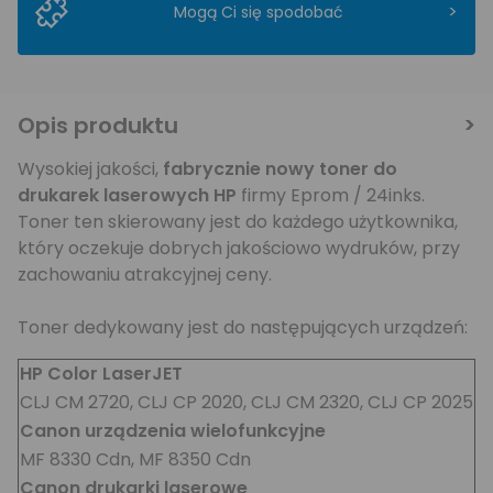
>
Mogą Ci się spodobać
Opis produktu
Wysokiej jakości,
fabrycznie nowy toner do
drukarek laserowych HP
firmy Eprom / 24inks.
Toner ten skierowany jest do każdego użytkownika,
który oczekuje dobrych jakościowo wydruków, przy
zachowaniu atrakcyjnej ceny.
Toner dedykowany jest do następujących urządzeń:
HP Color LaserJET
CLJ CM 2720, CLJ CP 2020, CLJ CM 2320, CLJ CP 2025
Canon urządzenia wielofunkcyjne
MF 8330 Cdn, MF 8350 Cdn
Canon drukarki laserowe