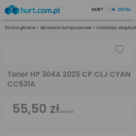
HURT
DETAL
Strona główna
>
Akcesoria komputerowe
>
materiały eksploa
Toner HP 304A 2025 CP CLJ CYAN
CC531A
55,50 zł
brutto