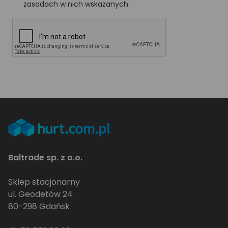
zasadach w nich wskazanych.
Baltrade sp. z o.o.
Sklep stacjonarny
ul. Geodetów 24
80-298 Gdańsk