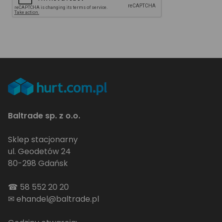
Baltrade sp. z o.o.
Sklep stacjonarny
ul. Geodetów 24
80-298 Gdańsk
☎
58 552 20 20
✉
ehandel@baltrade.pl