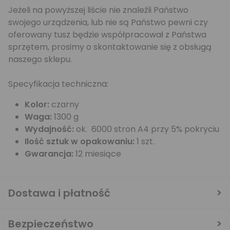
Jeżeli na powyższej liście nie znaleźli Państwo
swojego urządzenia, lub nie są Państwo pewni czy
oferowany tusz będzie współpracował z Państwa
sprzętem, prosimy o skontaktowanie się z obsługą
naszego sklepu.
Specyfikacja techniczna:
Kolor:
czarny
Waga:
1300 g
Wydajność:
ok. 6000 stron A4 przy 5% pokryciu
Ilość sztuk w opakowaniu:
1 szt.
Gwarancja:
12 miesiące
Dostawa i płatność
Bezpieczeństwo