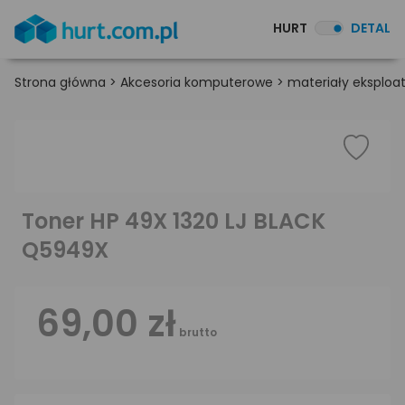
HURT
DETAL
Strona główna
>
Akcesoria komputerowe
>
materiały eksploa
Toner HP 49X 1320 LJ BLACK
Q5949X
69,00 zł
brutto