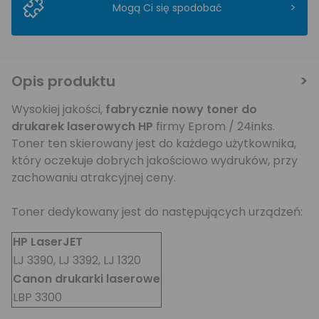
>
Mogą Ci się spodobać
Opis produktu
Wysokiej jakości,
fabrycznie nowy toner do
drukarek laserowych HP
firmy Eprom / 24inks.
Toner ten skierowany jest do każdego użytkownika,
który oczekuje dobrych jakościowo wydruków, przy
zachowaniu atrakcyjnej ceny.
Toner dedykowany jest do następujących urządzeń:
HP LaserJET
LJ 3390, LJ 3392, LJ 1320
Canon drukarki laserowe
LBP 3300