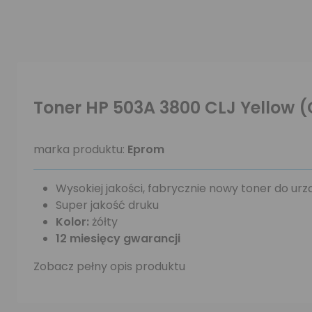
Toner HP 503A 3800 CLJ Yellow 
marka produktu:
Eprom
Wysokiej jakości, fabrycznie nowy toner do ur
Super jakość druku
Kolor:
żółty
12 miesięcy gwarancji
Zobacz pełny opis produktu