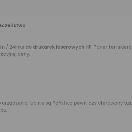
ieczeństwo
m / 24inks
do drukarek laserowych HP
. Toner ten skier
kcyjnej ceny.
jego urządzenia, lub nie są Państwo pewni czy oferowany 
pu.