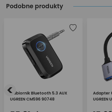
Podobne produkty
<
Odbiornik Bluetooth 5.3 AUX
Adapter 
UGREEN CM596 90748
UGREEN U