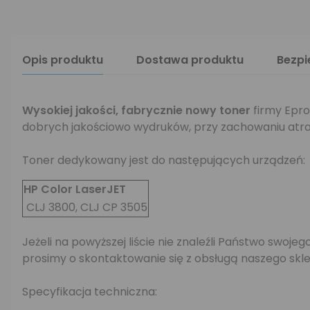
Opis produktu
Dostawa produktu
Bezp
Wysokiej jakości, fabrycznie nowy toner
firmy Epro
dobrych jakościowo wydruków, przy zachowaniu atra
Toner dedykowany jest do następujących urządzeń:
HP Color LaserJET
CLJ 3800, CLJ CP 3505
Jeżeli na powyższej liście nie znaleźli Państwo swo
prosimy o skontaktowanie się z obsługą naszego skle
Specyfikacja techniczna: