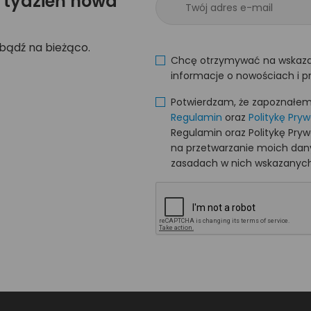
 tydzień nowa
 bądź na bieżąco.
Chcę otrzymywać na wskaza
informacje o nowościach i p
Potwierdzam, że zapoznałem s
Regulamin
oraz
Politykę Pry
Regulamin oraz Politykę Pry
na przetwarzanie moich da
zasadach w nich wskazanych