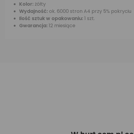
Kolor:
żółty
Wydajność:
ok. 6000 stron A4 przy 5% pokryciu
Ilość sztuk w opakowaniu:
1 szt.
Gwarancja:
12 miesiące