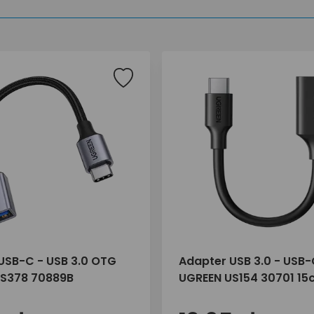
USB-C - USB 3.0 OTG
Adapter USB 3.0 - USB
S378 70889B
UGREEN US154 30701 15