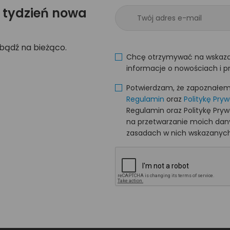
 tydzień nowa
 bądź na bieżąco.
Chcę otrzymywać na wskaza
informacje o nowościach i p
Potwierdzam, że zapoznałem s
Regulamin
oraz
Politykę Pry
Regulamin oraz Politykę Pry
na przetwarzanie moich da
zasadach w nich wskazanych