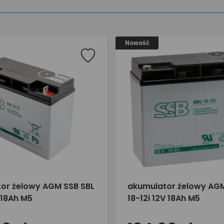
Nowość
or żelowy AGM SSB SBL
akumulator żelowy AGM
 18Ah M5
18-12i 12V 18Ah M5