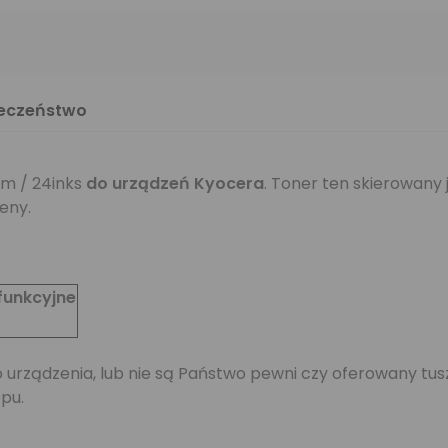
ieczeństwo
m / 24inks
do urządzeń Kyocera
. Toner ten skierowany
eny.
funkcyjne
jego urządzenia, lub nie są Państwo pewni czy oferowany 
pu.