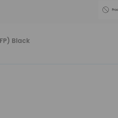
Pro
MFP) Black