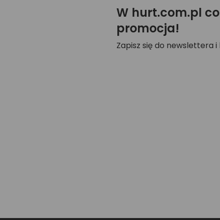
W hurt.com.pl co
promocja!
Zapisz się do newslettera i