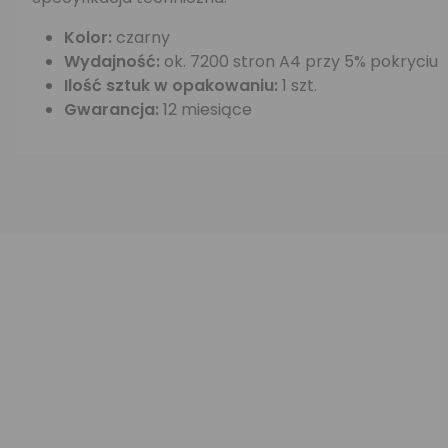
Kolor:
czarny
Wydajność:
ok. 7200 stron A4 przy 5% pokryciu
Ilość sztuk w opakowaniu:
1 szt.
Gwarancja:
12 miesiące