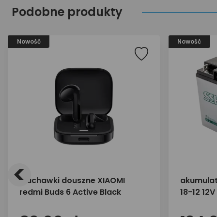
Podobne produkty
Nowość
Nowość
<
Słuchawki douszne XIAOMI
akumulat
redmi Buds 6 Active Black
18-12 12V