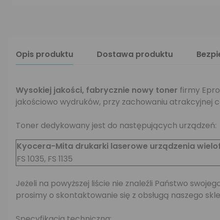
Opis produktu
Dostawa produktu
Bezp
Wysokiej jakości,
fabrycznie nowy toner
firmy Epro
jakościowo wydruków, przy zachowaniu atrakcyjnej c
Toner dedykowany jest do następujących urządzeń:
Kyocera-Mita drukarki laserowe urządzenia wielo
FS 1035, FS 1135
Jeżeli na powyższej liście nie znaleźli Państwo swo
prosimy o skontaktowanie się z obsługą naszego skle
Specyfikacja techniczna: