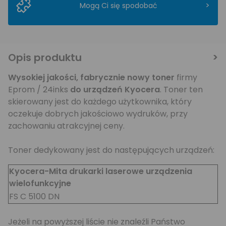
>
Mogą Ci się spodobać
Opis produktu
Wysokiej jakości,
fabrycznie nowy toner
firmy
Eprom / 24inks
do urządzeń Kyocera
. Toner ten
skierowany jest do każdego użytkownika, który
oczekuje dobrych jakościowo wydruków, przy
zachowaniu atrakcyjnej ceny.
Toner dedykowany jest do następujących urządzeń:
Kyocera-Mita drukarki laserowe urządzenia
wielofunkcyjne
FS C 5100 DN
Jeżeli na powyższej liście nie znaleźli Państwo