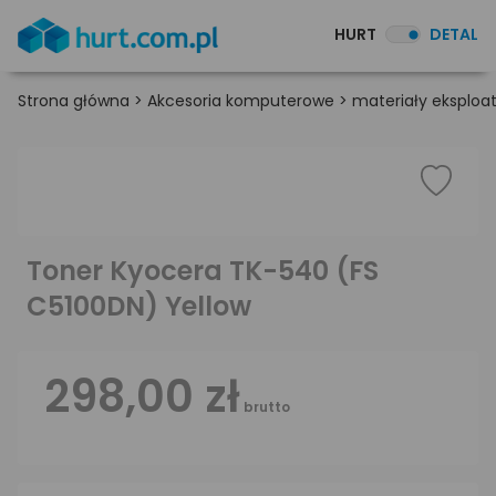
HURT
DETAL
Strona główna
>
Akcesoria komputerowe
>
materiały eksploa
Toner Kyocera TK-540 (FS
C5100DN) Yellow
298,00 zł
brutto