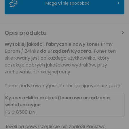
>
Mogą Ci się spodobać
Opis produktu
Wysokiej jakości,
fabrycznie nowy toner
firmy
Eprom / 24inks
do urządzeń Kyocera
. Toner ten
skierowany jest do każdego użytkownika, który
oczekuje dobrych jakościowo wydruków, przy
zachowaniu atrakcyjnej ceny.
Toner dedykowany jest do następujących urządzeń:
Kyocera-Mita drukarki laserowe urządzenia
wielofunkcyjne
FS C 8500 DN
Jeżeli na powyższej liście nie znaleźli Państwo