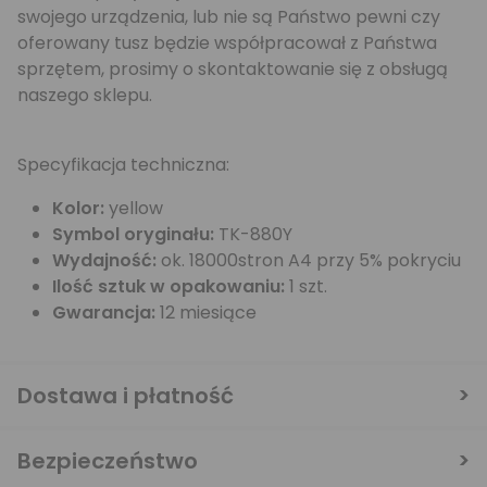
swojego urządzenia, lub nie są Państwo pewni czy
oferowany tusz będzie współpracował z Państwa
sprzętem, prosimy o skontaktowanie się z obsługą
naszego sklepu.
Specyfikacja techniczna:
Kolor:
yellow
Symbol oryginału:
TK-880Y
Wydajność:
ok. 18000stron A4 przy 5% pokryciu
Ilość sztuk w opakowaniu:
1 szt.
Gwarancja:
12 miesiące
Dostawa i płatność
Bezpieczeństwo