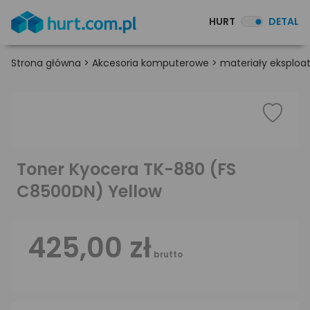
HURT
DETAL
Strona główna
>
Akcesoria komputerowe
>
materiały eksploa
Toner Kyocera TK-880 (FS
C8500DN) Yellow
425,00 zł
brutto