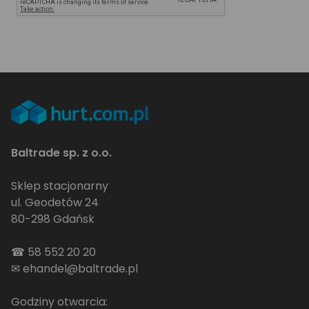
Baltrade sp. z o.o.
Sklep stacjonarny
ul. Geodetów 24
80-298 Gdańsk
☎
58 552 20 20
✉
ehandel@baltrade.pl
Godziny otwarcia: