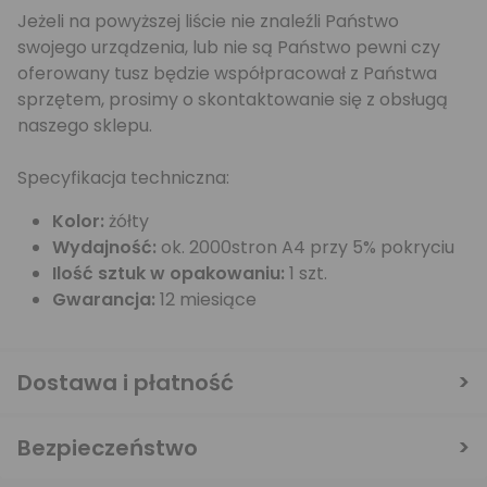
Jeżeli na powyższej liście nie znaleźli Państwo
swojego urządzenia, lub nie są Państwo pewni czy
oferowany tusz będzie współpracował z Państwa
sprzętem, prosimy o skontaktowanie się z obsługą
naszego sklepu.
Specyfikacja techniczna:
Kolor:
żółty
Wydajność:
ok. 2000stron A4 przy 5% pokryciu
Ilość sztuk w opakowaniu:
1 szt.
Gwarancja:
12 miesiące
Dostawa i płatność
Bezpieczeństwo