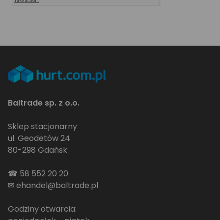
Baltrade sp. z o.o.
Sklep stacjonarny
ul. Geodetów 24
80-298 Gdańsk
☎
58 552 20 20
✉
ehandel@baltrade.pl
Godziny otwarcia: