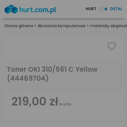
HURT
DETAL
Strona główna
>
Akcesoria komputerowe
>
materiały eksploa
Toner OKI 310/561 C Yellow
(44469704)
219,00 zł
brutto