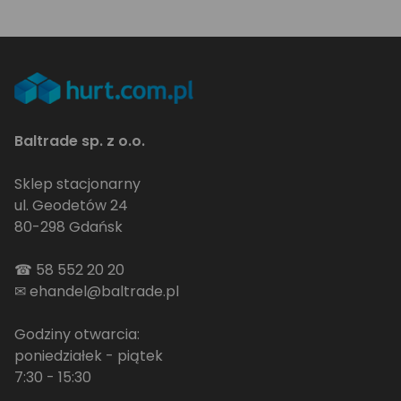
Baltrade sp. z o.o.
Sklep stacjonarny
ul. Geodetów 24
80-298 Gdańsk
☎
58 552 20 20
✉
ehandel@baltrade.pl
Godziny otwarcia:
poniedziałek - piątek
7:30 - 15:30