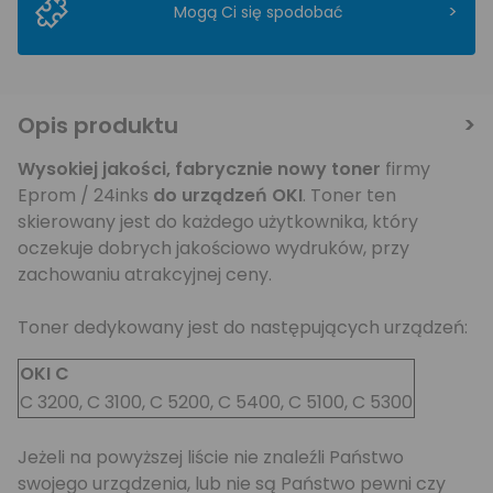
>
Mogą Ci się spodobać
Opis produktu
Wysokiej jakości,
fabrycznie nowy toner
firmy
Eprom / 24inks
do urządzeń OKI
. Toner ten
skierowany jest do każdego użytkownika, który
oczekuje dobrych jakościowo wydruków, przy
zachowaniu atrakcyjnej ceny.
Toner dedykowany jest do następujących urządzeń:
OKI C
C 3200, C 3100, C 5200, C 5400, C 5100, C 5300
Jeżeli na powyższej liście nie znaleźli Państwo
swojego urządzenia, lub nie są Państwo pewni czy