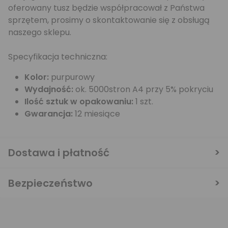
oferowany tusz będzie współpracował z Państwa
sprzętem, prosimy o skontaktowanie się z obsługą
naszego sklepu.
Specyfikacja techniczna:
Kolor:
purpurowy
Wydajność:
ok. 5000stron A4 przy 5% pokryciu
Ilość sztuk w opakowaniu:
1 szt.
Gwarancja:
12 miesiące
Dostawa i płatność
Bezpieczeństwo