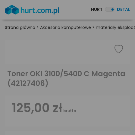
HURT
DETAL
Strona główna
>
Akcesoria komputerowe
>
materiały eksploa
Toner OKI 3100/5400 C Magenta
(42127406)
125,00 zł
brutto