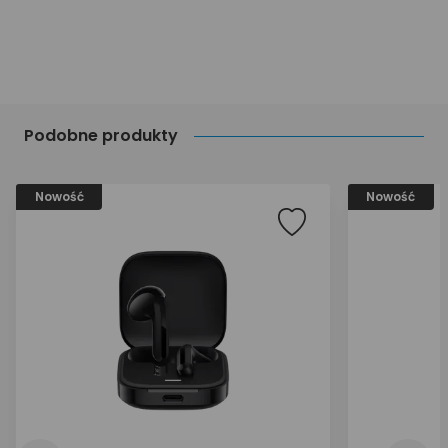
Podobne produkty
Nowość
Nowość