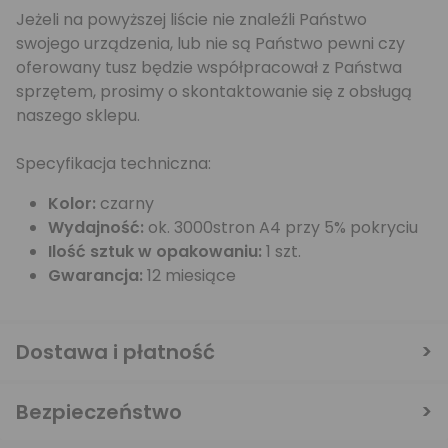
Jeżeli na powyższej liście nie znaleźli Państwo
swojego urządzenia, lub nie są Państwo pewni czy
oferowany tusz będzie współpracował z Państwa
sprzętem, prosimy o skontaktowanie się z obsługą
naszego sklepu.
Specyfikacja techniczna:
Kolor:
czarny
Wydajność:
ok. 3000stron A4 przy 5% pokryciu
Ilość sztuk w opakowaniu:
1 szt.
Gwarancja:
12 miesiące
Dostawa i płatność
Bezpieczeństwo