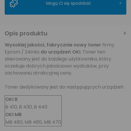
>
Mogą Ci się spodobać
Opis produktu
Wysokiej jakości,
fabrycznie nowy toner
firmy
Eprom / 24inks
do urządzeń OKI
. Toner ten
skierowany jest do każdego użytkownika, który
oczekuje dobrych jakościowo wydruków, przy
zachowaniu atrakcyjnej ceny.
Toner dedykowany jest do następujących urządzeń:
OKI B
B 410, B 430, B 440
OKI MB
MB 480, MB 460, MB 470