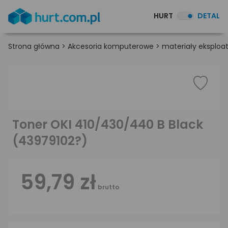
HURT
DETAL
Strona główna
>
Akcesoria komputerowe
>
materiały eksploa
Toner OKI 410/430/440 B Black
(43979102?)
59,79 zł
brutto