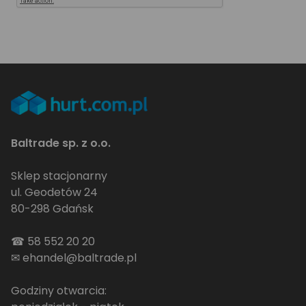
Baltrade sp. z o.o.
Sklep stacjonarny
ul. Geodetów 24
80-298 Gdańsk
☎
58 552 20 20
✉
ehandel@baltrade.pl
Godziny otwarcia: