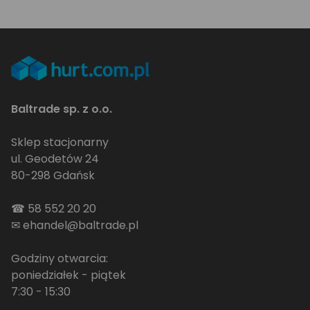
Baltrade sp. z o.o.
Sklep stacjonarny
ul. Geodetów 24
80-298 Gdańsk
☎
58 552 20 20
✉
ehandel@baltrade.pl
Godziny otwarcia:
poniedziałek - piątek
7:30 - 15:30