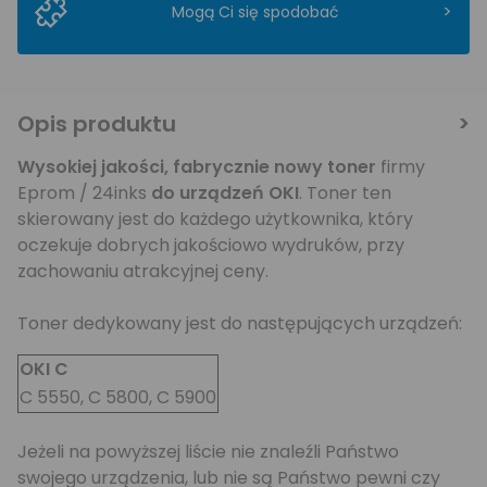
>
Mogą Ci się spodobać
Opis produktu
Wysokiej jakości,
fabrycznie nowy toner
firmy
Eprom / 24inks
do urządzeń OKI
. Toner ten
skierowany jest do każdego użytkownika, który
oczekuje dobrych jakościowo wydruków, przy
zachowaniu atrakcyjnej ceny.
Toner dedykowany jest do następujących urządzeń:
OKI C
C 5550, C 5800, C 5900
Jeżeli na powyższej liście nie znaleźli Państwo
swojego urządzenia, lub nie są Państwo pewni czy