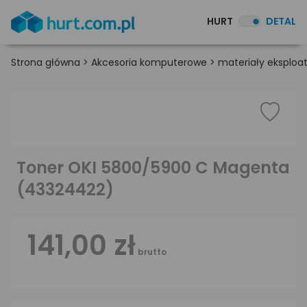
HURT
DETAL
Strona główna
>
Akcesoria komputerowe
>
materiały eksploa
Toner OKI 5800/5900 C Magenta
(43324422)
141,00 zł
brutto