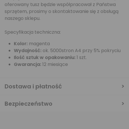
oferowany tusz będzie współpracował z Państwa
sprzętem, prosimy o skontaktowanie się z obsługą
naszego sklepu.
Specyfikacja techniczna:
Kolor:
magenta
Wydajność:
ok. 5000stron A4 przy 5% pokryciu
Ilość sztuk w opakowaniu:
1 szt.
Gwarancja:
12 miesiące
Dostawa i płatność
Bezpieczeństwo