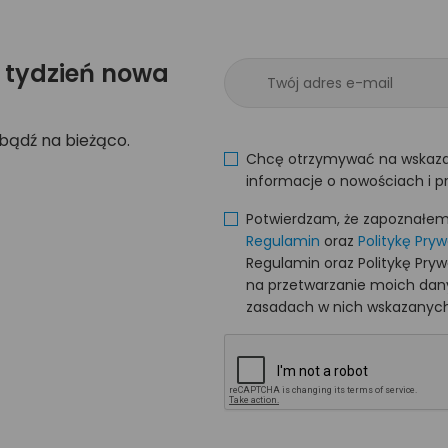
 tydzień nowa
 bądź na bieżąco.
Chcę otrzymywać na wskaza
informacje o nowościach i p
Potwierdzam, że zapoznałem s
Regulamin
oraz
Politykę Pry
Regulamin oraz Politykę Pry
na przetwarzanie moich da
zasadach w nich wskazanych