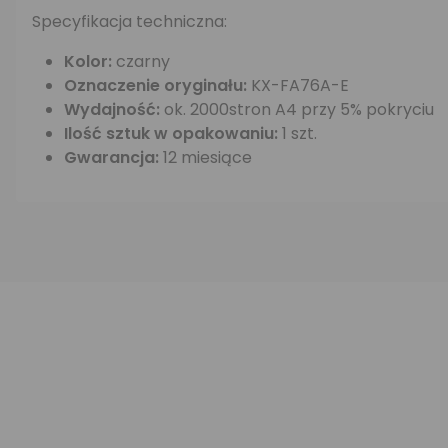
Specyfikacja techniczna:
Kolor:
czarny
Oznaczenie oryginału:
KX-FA76A-E
Wydajność:
ok. 2000stron A4 przy 5% pokryciu
Ilość sztuk w opakowaniu:
1 szt.
Gwarancja:
12 miesiące