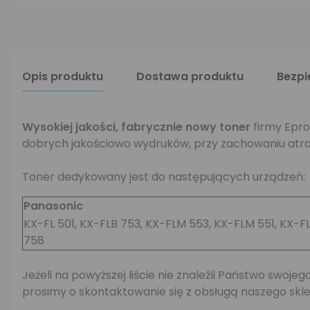
Opis produktu
Dostawa produktu
Bezp
Wysokiej jakości,
fabrycznie nowy toner
firmy Epro
dobrych jakościowo wydruków, przy zachowaniu atra
Toner dedykowany jest do następujących urządzeń:
Panasonic
KX-FL 501, KX-FLB 753, KX-FLM 553, KX-FLM 551, KX-FL
758
Jeżeli na powyższej liście nie znaleźli Państwo swo
prosimy o skontaktowanie się z obsługą naszego skle