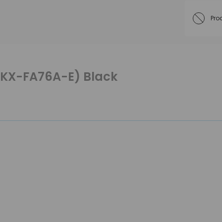
Pro
(KX-FA76A-E) Black