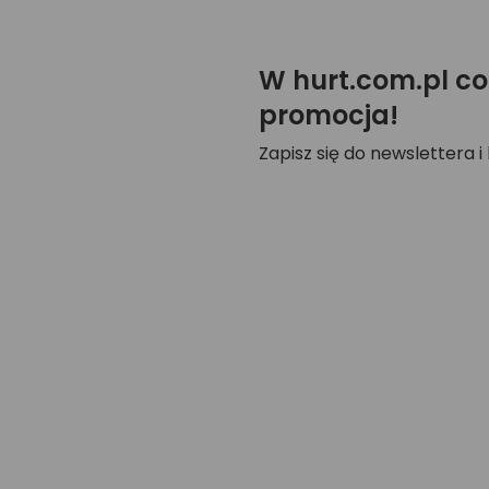
W hurt.com.pl co
promocja!
Zapisz się do newslettera i