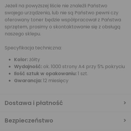
Jeżeli na powyższej liście nie znaleźli Państwo
swojego urządzenia, lub nie są Państwo pewni czy
oferowany toner będzie współpracował z Państwa
sprzętem, prosimy o skontaktowanie się z obsługą
naszego sklepu.
Specyfikacja techniczna:
Kolor:
żółty
Wydajność:
ok. 1000 strony A4 przy 5% pokryciu
Ilość sztuk w opakowaniu:
1 szt.
Gwarancja:
12 miesięcy
Dostawa i płatność
Bezpieczeństwo