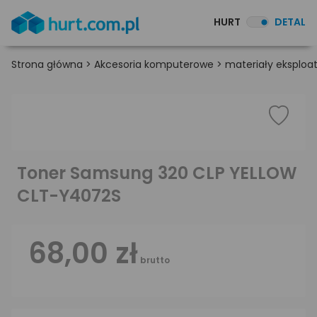
HURT
DETAL
Strona główna
>
Akcesoria komputerowe
>
materiały eksploa
Toner Samsung 320 CLP YELLOW
CLT-Y4072S
68,00 zł
brutto