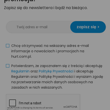
Zapisz się do newslettera i bądź na bieżąco.
zapisz się >
Chcę otrzymywać na wskazany adres e-mail
informacje o nowościach i promocjach na
hurt.com.pl.
Potwierdzam, że zapoznałem się z treścią i akceptuję
Regulamin
oraz
Politykę Prywatności
i akceptuję
Regulamin oraz Politykę Prywatności i wyrażam zgodę
na przetwarzanie moich danych osobowych na
zasadach w nich wskazanych.