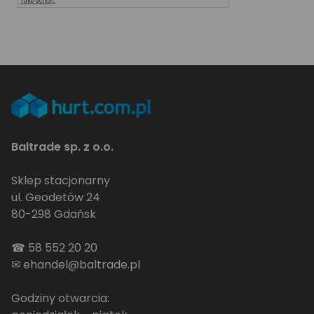
Baltrade sp. z o.o.
Sklep stacjonarny
ul. Geodetów 24
80-298 Gdańsk
☎
58 552 20 20
✉
ehandel@baltrade.pl
Godziny otwarcia: