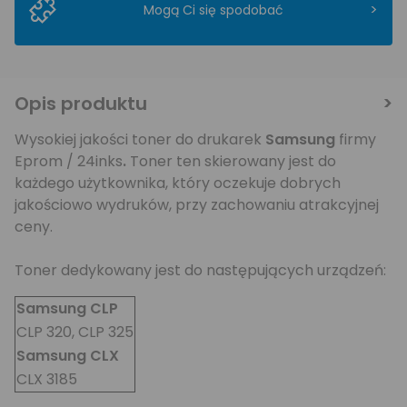
>
Mogą Ci się spodobać
Opis produktu
Wysokiej jakości toner do drukarek
Samsung
firmy
Eprom / 24inks
.
Toner ten skierowany jest do
każdego użytkownika, który oczekuje dobrych
jakościowo wydruków, przy zachowaniu atrakcyjnej
ceny.
Toner dedykowany jest do następujących urządzeń:
Samsung CLP
CLP 320, CLP 325
Samsung CLX
CLX 3185