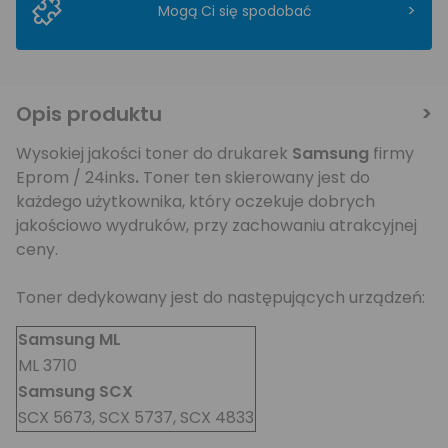
>
Mogą Ci się spodobać
Opis produktu
Wysokiej jakości toner do drukarek
Samsung
firmy
Eprom / 24inks
.
Toner ten skierowany jest do
każdego użytkownika, który oczekuje dobrych
jakościowo wydruków, przy zachowaniu atrakcyjnej
ceny.
Toner dedykowany jest do następujących urządzeń:
Samsung ML
ML 3710
Samsung SCX
SCX 5673, SCX 5737, SCX 4833