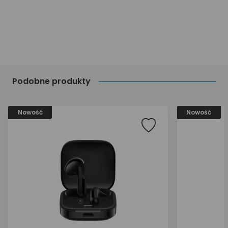
Podobne produkty
Nowość
Nowość