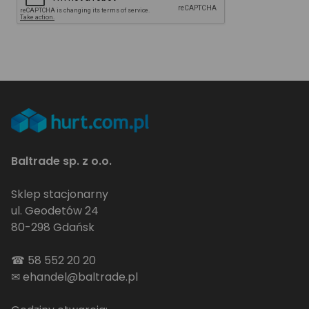
Baltrade sp. z o.o.
Sklep stacjonarny
ul. Geodetów 24
80-298 Gdańsk
☎
58 552 20 20
✉
ehandel@baltrade.pl