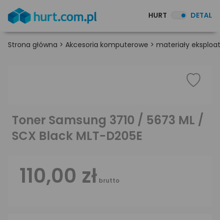
HURT
DETAL
Strona główna
>
Akcesoria komputerowe
>
materiały eksploa
Toner Samsung 3710 / 5673 ML /
SCX Black MLT-D205E
110,00 zł
brutto