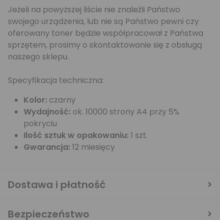
Jeżeli na powyższej liście nie znaleźli Państwo
swojego urządzenia, lub nie są Państwo pewni czy
oferowany toner będzie współpracował z Państwa
sprzętem, prosimy o skontaktowanie się z obsługą
naszego sklepu.
Specyfikacja techniczna:
Kolor:
czarny
Wydajność:
ok. 10000 strony A4 przy 5%
pokryciu
Ilość sztuk w opakowaniu:
1 szt.
Gwarancja:
12 miesięcy
Dostawa i płatność
Bezpieczeństwo