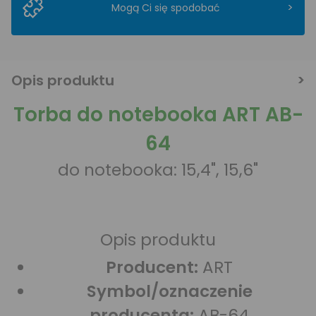
>
Mogą Ci się spodobać
Opis produktu
Torba do notebooka ART AB-
64
do notebooka: 15,4", 15,6"
Opis produktu
Producent:
ART
Symbol/oznaczenie
producenta:
AB-64