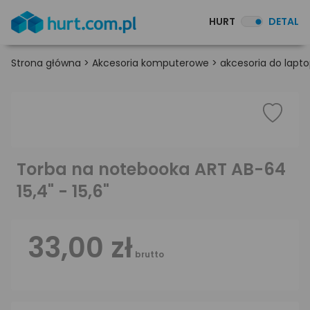
HURT
DETAL
Strona główna
>
Akcesoria komputerowe
>
akcesoria do lapt
Torba na notebooka ART AB-64
15,4" - 15,6"
33,00 zł
brutto