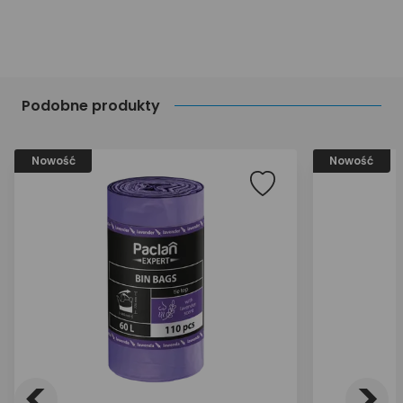
Podobne produkty
Nowość
Nowość
<
>