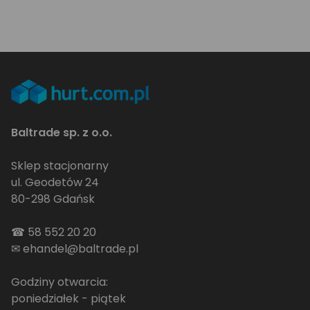
Baltrade sp. z o.o.
Sklep stacjonarny
ul. Geodetów 24
80-298 Gdańsk
☎
58 552 20 20
✉
ehandel@baltrade.pl
Godziny otwarcia:
poniedziałek - piątek