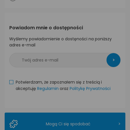
Powiadom mnie o dostępności
Wyślemy powiadomienie o dostęności na poniższy
adres e-mail
>
Potwierdzam, że zapoznałem się z treścią i
akceptuję
Regulamin
oraz
Politykę Prywatności
>
Mogą Ci się spodobać