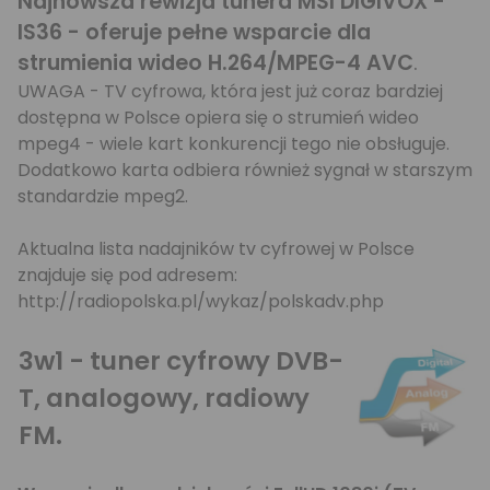
Najnowsza rewizja tunera MSI DIGIVOX -
IS36 - oferuje pełne wsparcie dla
strumienia wideo H.264/MPEG-4 AVC
.
UWAGA - TV cyfrowa, która jest już coraz bardziej
dostępna w Polsce opiera się o strumień wideo
mpeg4 - wiele kart konkurencji tego nie obsługuje.
Dodatkowo karta odbiera również sygnał w starszym
standardzie mpeg2.
Aktualna lista nadajników tv cyfrowej w Polsce
znajduje się pod adresem:
http://radiopolska.pl/wykaz/polskadv.php
3w1 - tuner cyfrowy DVB-
T, analogowy, radiowy
FM.