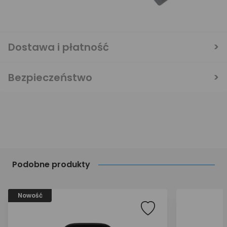
Dostawa i płatność
Bezpieczeństwo
Podobne produkty
Nowość