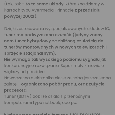
(tak, tak -
to te same układy
, które znajdziemy w
kartach typu Avermedia i Pinnacle
z przedziału
powyżej 200zł
).
Dzięki zastosowaniu wyspecjalizowanych układów IC,
tuner ma podwyższoną czułość (jedyny znany
nam tuner hybrydowy ze zbliżoną czułością do
tunerów montowanych w nowych telewizorach i
sprzęcie stacjonarnym).
Nie wymaga tak wysokiego poziomu sygnału
jak
konkurencyjne rozwiązania. Super mały - niewiele
większy od pendrive.
Nowoczesna elektronika niesie ze sobą jeszcze jedną
zaletę -
ograniczono pobór prądu, oraz zużycie
procesora
.
Tuner (SDTV) dobrze działa z przenośnymi
komputerami typu netbook, eee pc.