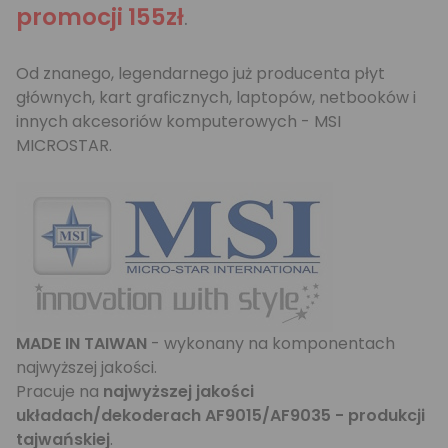
promocji 155zł
.
Od znanego, legendarnego już producenta płyt
głównych, kart graficznych, laptopów, netbooków i
innych akcesoriów komputerowych - MSI
MICROSTAR.
MADE IN TAIWAN
- wykonany na komponentach
najwyższej jakości.
Pracuje na
najwyższej jakości
układach/dekoderach AF9015/AF9035 - produkcji
tajwańskiej
.