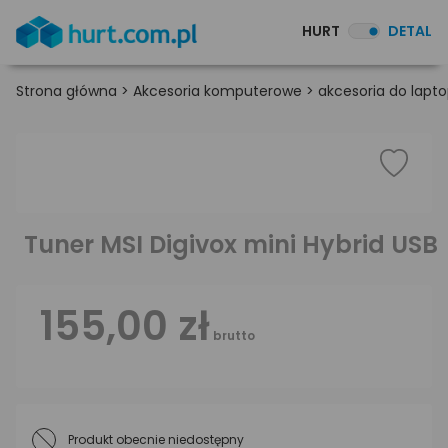
HURT
DETAL
Strona główna
>
Akcesoria komputerowe
>
akcesoria do lapt
Tuner MSI Digivox mini Hybrid USB
155,00 zł
brutto
Produkt obecnie niedostępny