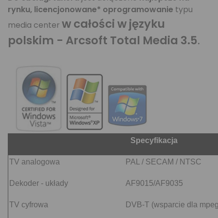
rynku, licencjonowane* oprogramowanie
typu
w całości w języku
media center
polskim - Arcsoft Total Media 3.5
.
Specyfikacja
TV analogowa
PAL / SECAM / NTSC
Dekoder - układy
AF9015/AF9035
TV cyfrowa
DVB-T (wsparcie dla mpeg