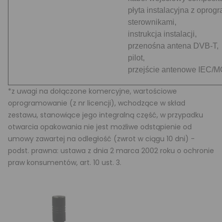
płyta instalacyjna z oprog
sterownikami,
instrukcja instalacji,
przenośna antena DVB-T,
pilot,
przejście antenowe IEC/
*z uwagi na dołączone komercyjne, wartościowe
oprogramowanie (z nr licencji), wchodzące w skład
zestawu, stanowiące jego integralną część, w przypadku
otwarcia opakowania nie jest możliwe odstąpienie od
umowy zawartej na odległość (zwrot w ciągu 10 dni) -
podst. prawna: ustawa z dnia 2 marca 2002 roku o ochronie
praw konsumentów, art. 10 ust. 3.