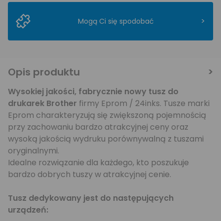
>
Mogą Ci się spodobać
Opis produktu
Wysokiej jakości, fabrycznie nowy
tusz do
drukarek Brother
firmy Eprom / 24inks. Tusze marki
Eprom charakteryzują się zwiększoną pojemnością
przy zachowaniu bardzo atrakcyjnej ceny oraz
wysoką jakością wydruku porównywalną z tuszami
oryginalnymi.
Idealne rozwiązanie dla każdego, kto poszukuje
bardzo dobrych tuszy w atrakcyjnej cenie.
Tusz dedykowany jest do następujących
urządzeń: