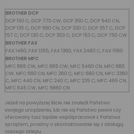
BROTHER DCP
DCP 150 C, DCP 770 CW, DCP 350 C, DCP 540 CN,
DCP 135 C, DCP 560 CN, DCP 330 C, DCP 357 C, DCP
157 C, DCP 130 C, DCP 353 C, DCP 153 C, DCP 750 CW
BROTHER FAX
FAX 1460, FAX 1355, FAX 1360, FAX 2480 C, FAX 1560
BROTHER MFC
MFC 885 CW, MFC 665 CW, MFC 5460 CN, MFC 685
CW, MFC 660 CN, MFC 260 C, MFC 680 CN, MFC 3360
C, MFC 440 CN, MFC 240 C, MFC 235 C, MFC 465 CN,
MFC 845 CW, MFC 5860 CN
Jeżeli na powyższej liście nie znaleźli Państwo
swojego urządzenia, lub nie są Państwo pewni czy
oferowany tusz będzie współpracował z Państwa
sprzętem, prosimy o skontaktowanie się z obsługą
naszego sklepu.