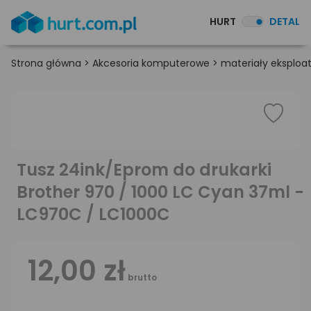
HURT
DETAL
Strona główna
>
Akcesoria komputerowe
>
materiały eksploa
Tusz 24ink/Eprom do drukarki
Brother 970 / 1000 LC Cyan 37ml -
LC970C / LC1000C
12,00 zł
brutto