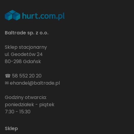
Baltrade sp. z o.o.
Sklep stacjonarny
ul. Geodetów 24
80-298 Gdańsk
☎
58 552 20 20
✉
ehandel@baltrade.pl
Godziny otwarcia:
poniedziałek - piątek
7:30 - 15:30
Sklep