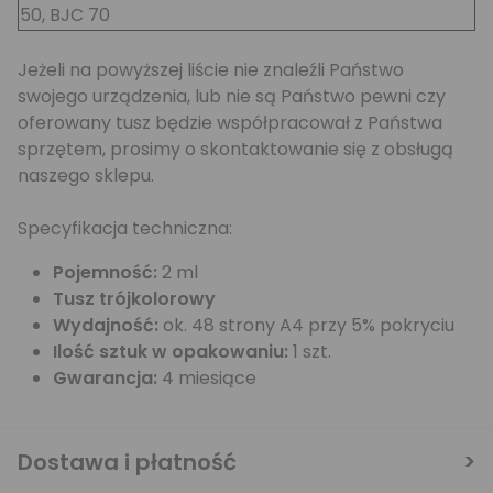
50, BJC 70
Jeżeli na powyższej liście nie znaleźli Państwo
swojego urządzenia, lub nie są Państwo pewni czy
oferowany tusz będzie współpracował z Państwa
sprzętem, prosimy o skontaktowanie się z obsługą
naszego sklepu.
Specyfikacja techniczna:
Pojemność:
2 ml
Tusz trójkolorowy
Wydajność:
ok. 48 strony A4 przy 5% pokryciu
Ilość sztuk w opakowaniu:
1 szt.
Gwarancja:
4 miesiące
Dostawa i płatność