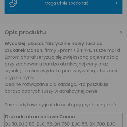
>
Mogą Ci się spodobać
Opis produktu
Wysokiej jakości, fabrycznie nowy tusz do
drukarek
Canon,
firmy Eprom / 24inks
.
Tusze marki
Eprom charakteryzują się zwiększoną pojemnością
przy zachowaniu bardzo atrakcyjnej ceny oraz
wysoką jakością wydruku porównywalną z tuszami
oryginalnymi.
Idealne rozwiązanie dla każdego, kto poszukuje
bardzo dobrych tuszy w atrakcyjnej cenie.
Tusz dedykowany jest do następujących urządzeń:
Drukarki atramentowe Canon
BJ 30, BJC 80, BJC 55, BN 750, BJC 85, BN 700, BJC