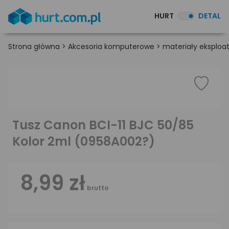
HURT
DETAL
Strona główna
>
Akcesoria komputerowe
>
materiały eksploa
Tusz Canon BCI-11 BJC 50/85
Kolor 2ml (0958A002?)
8,99 zł
brutto