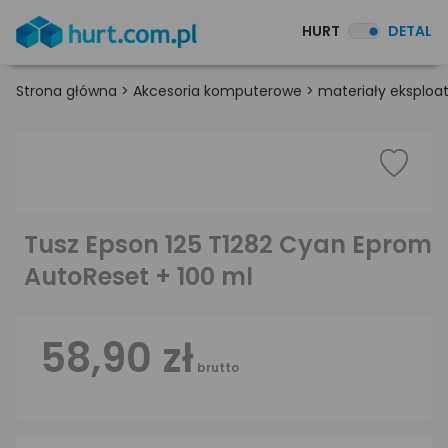
HURT
DETAL
Strona główna
>
Akcesoria komputerowe
>
materiały eksploa
Tusz Epson 125 T1282 Cyan Eprom
AutoReset + 100 ml
58,90 zł
brutto