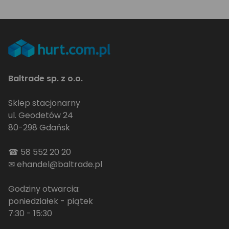
Baltrade sp. z o.o.
Sklep stacjonarny
ul. Geodetów 24
80-298 Gdańsk
☎
58 552 20 20
✉
ehandel@baltrade.pl
Godziny otwarcia:
poniedziałek - piątek
7:30 - 15:30