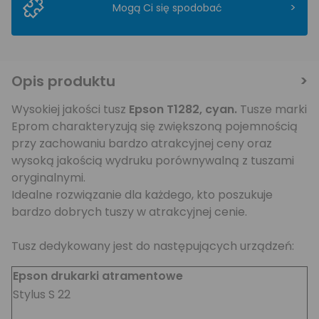
>
Mogą Ci się spodobać
Opis produktu
Wysokiej jakości tusz
Epson T1282, cyan
.
Tusze marki
Eprom charakteryzują się zwiększoną pojemnością
przy zachowaniu bardzo atrakcyjnej ceny oraz
wysoką jakością wydruku porównywalną z tuszami
oryginalnymi.
Idealne rozwiązanie dla każdego, kto poszukuje
bardzo dobrych tuszy w atrakcyjnej cenie.
Tusz dedykowany jest do następujących urządzeń:
Epson drukarki atramentowe
Stylus S 22