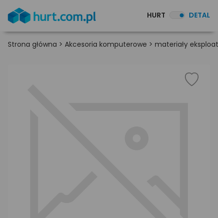
HURT
DETAL
Strona główna
>
Akcesoria komputerowe
>
materiały eksploa