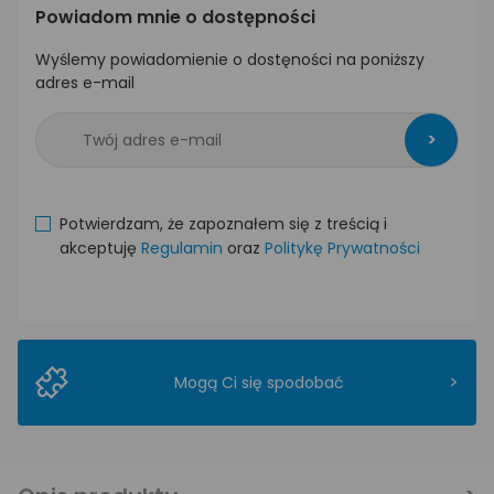
Powiadom mnie o dostępności
Wyślemy powiadomienie o dostęności na poniższy
adres e-mail
>
Potwierdzam, że zapoznałem się z treścią i
akceptuję
Regulamin
oraz
Politykę Prywatności
>
Mogą Ci się spodobać