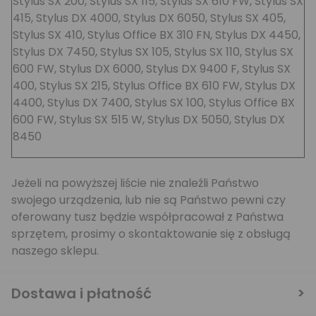
Stylus SX 200, Stylus SX 115, Stylus SX 610 FW, Stylus SX
415, Stylus DX 4000, Stylus DX 6050, Stylus SX 405,
Stylus SX 410, Stylus Office BX 310 FN, Stylus DX 4450,
Stylus DX 7450, Stylus SX 105, Stylus SX 110, Stylus SX
600 FW, Stylus DX 6000, Stylus DX 9400 F, Stylus SX
400, Stylus SX 215, Stylus Office BX 610 FW, Stylus DX
4400, Stylus DX 7400, Stylus SX 100, Stylus Office BX
600 FW, Stylus SX 515 W, Stylus DX 5050, Stylus DX
8450
Jeżeli na powyższej liście nie znaleźli Państwo
swojego urządzenia, lub nie są Państwo pewni czy
oferowany tusz będzie współpracował z Państwa
sprzętem, prosimy o skontaktowanie się z obsługą
naszego sklepu.
Dostawa i płatność