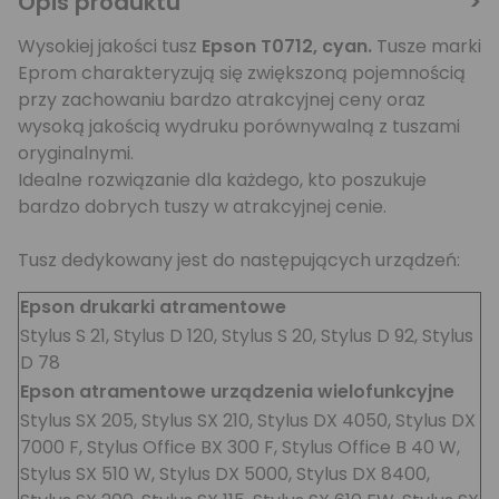
Opis produktu
Wysokiej jakości tusz
Epson T0712, cyan
.
Tusze marki
Eprom charakteryzują się zwiększoną pojemnością
przy zachowaniu bardzo atrakcyjnej ceny oraz
wysoką jakością wydruku porównywalną z tuszami
oryginalnymi.
Idealne rozwiązanie dla każdego, kto poszukuje
bardzo dobrych tuszy w atrakcyjnej cenie.
Tusz dedykowany jest do następujących urządzeń:
Epson drukarki atramentowe
Stylus S 21, Stylus D 120, Stylus S 20, Stylus D 92, Stylus
D 78
Epson atramentowe urządzenia wielofunkcyjne
Stylus SX 205, Stylus SX 210, Stylus DX 4050, Stylus DX
7000 F, Stylus Office BX 300 F, Stylus Office B 40 W,
Stylus SX 510 W, Stylus DX 5000, Stylus DX 8400,