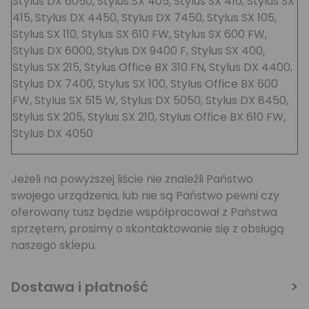
Stylus DX 6050, Stylus SX 405, Stylus SX 410, Stylus SX
415, Stylus DX 4450, Stylus DX 7450, Stylus SX 105,
Stylus SX 110, Stylus SX 610 FW, Stylus SX 600 FW,
Stylus DX 6000, Stylus DX 9400 F, Stylus SX 400,
Stylus SX 215, Stylus Office BX 310 FN, Stylus DX 4400,
Stylus DX 7400, Stylus SX 100, Stylus Office BX 600
FW, Stylus SX 515 W, Stylus DX 5050, Stylus DX 8450,
Stylus SX 205, Stylus SX 210, Stylus Office BX 610 FW,
Stylus DX 4050
Jeżeli na powyższej liście nie znaleźli Państwo
swojego urządzenia, lub nie są Państwo pewni czy
oferowany tusz będzie współpracował z Państwa
sprzętem, prosimy o skontaktowanie się z obsługą
naszego sklepu.
Dostawa i płatność