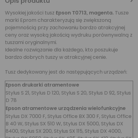
Opis produktu
Wysokiej jakości tusz
Epson T0713, magenta
.
Tusze
marki Eprom charakteryzują się zwiększoną
pojemnością przy zachowaniu bardzo atrakcyjnej
ceny oraz wysoką jakością wydruku porównywalną z
tuszami oryginalnymi.
Idealne rozwiązanie dla każdego, kto poszukuje
bardzo dobrych tuszy w atrakcyjnej cenie.
Tusz dedykowany jest do następujących urządzeń:
Epson drukarki atramentowe
Stylus S 21, Stylus D 120, Stylus S 20, Stylus D 92, Stylus
D 78
Epson atramentowe urządzenia wielofunkcyjne
Stylus DX 7000 F, Stylus Office BX 300 F, Stylus Office
B 40 W, Stylus SX 510 W, Stylus DX 5000, Stylus DX
8400, Stylus SX 200, Stylus SX 115, Stylus DX 4000,