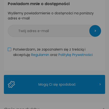
Powiadom mnie o dostępności
Wyślemy powiadomienie o dostęności na poniższy
adres e-mail
>
Potwierdzam, że zapoznałem się z treścią i
akceptuję
Regulamin
oraz
Politykę Prywatności
>
Mogą Ci się spodobać