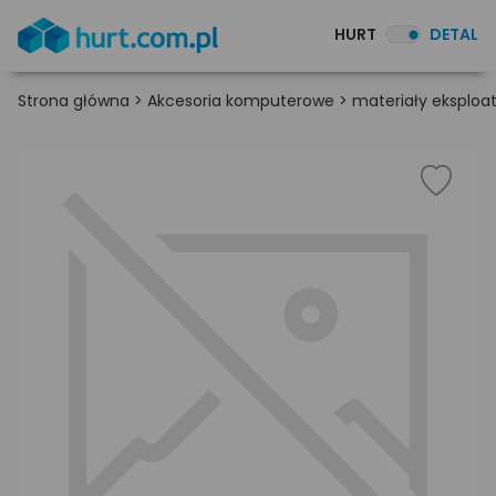
HURT
DETAL
Strona główna
>
Akcesoria komputerowe
>
materiały eksploa