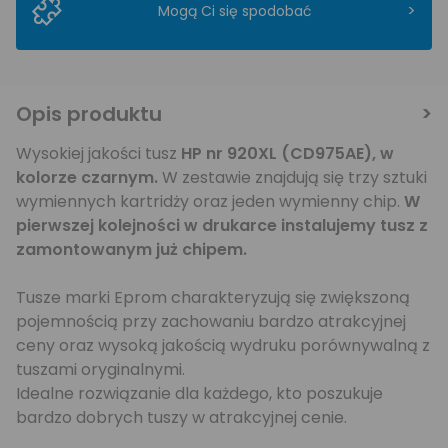
>
Mogą Ci się spodobać
Opis produktu
Wysokiej jakości tusz
HP nr 920XL (CD975AE), w
kolorze czarnym
.
W zestawie znajdują się trzy sztuki
wymiennych kartridży oraz jeden wymienny chip.
W
pierwszej kolejności w drukarce instalujemy tusz z
zamontowanym już chipem.
Tusze marki Eprom charakteryzują się zwiększoną
pojemnością przy zachowaniu bardzo atrakcyjnej
ceny oraz wysoką jakością wydruku porównywalną z
tuszami oryginalnymi.
Idealne rozwiązanie dla każdego, kto poszukuje
bardzo dobrych tuszy w atrakcyjnej cenie.