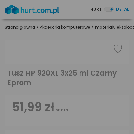
HURT
DETAL
Strona główna
>
Akcesoria komputerowe
>
materiały eksploa
Tusz HP 920XL 3x25 ml Czarny
Eprom
51,99 zł
brutto