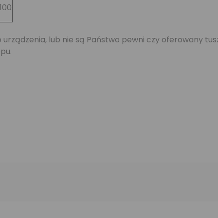
5100
jego urządzenia, lub nie są Państwo pewni czy oferowany 
pu.