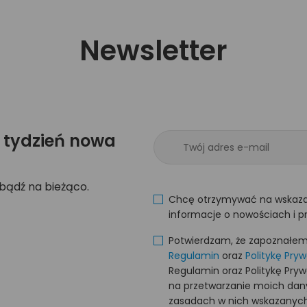
Newsletter
 tydzień nowa
 bądź na bieżąco.
Chcę otrzymywać na wskaza
informacje o nowościach i p
Potwierdzam, że zapoznałem s
Regulamin
oraz
Politykę Pry
Regulamin oraz Politykę Pry
na przetwarzanie moich da
zasadach w nich wskazanych