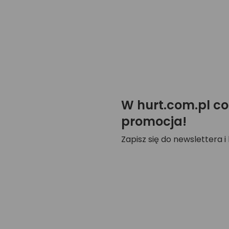
W hurt.com.pl co
promocja!
Zapisz się do newslettera i