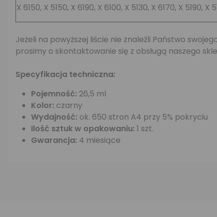
X 6150, X 5150, X 6190, X 6100, X 5130, X 6170, X 5190, X 
Jeżeli na powyższej liście nie znaleźli Państwo swo
prosimy o skontaktowanie się z obsługą naszego skle
Specyfikacja techniczna:
Pojemność:
26,5 ml
Kolor:
czarny
Wydajność:
ok. 650 stron A4 przy 5% pokryciu
Ilość sztuk w opakowaniu:
1 szt.
Gwarancja:
4 miesiące