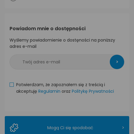
Powiadom mnie o dostępności
Wyślemy powiadomienie o dostęności na poniższy
adres e-mail
>
Potwierdzam, że zapoznałem się z treścią i
akceptuję
Regulamin
oraz
Politykę Prywatności
>
Mogą Ci się spodobać