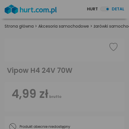
HURT
DETAL
Strona główna
>
Akcesoria samochodowe
>
żarówki samoch
Vipow H4 24V 70W
4,99 zł
brutto
Produkt obecnie niedostępny