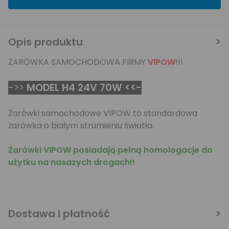
Opis produktu
ŻARÓWKA SAMOCHODOWA FIRMY
VIPOW
!!!
->>
MODEL H4 24V 70W <<-
Żarówki samochodowe VIPOW to standardowa
żarówka o białym strumieniu światła.
Żarówki VIPOW posiadają pełną homologacje do
użytku na nasazych drogach!!
Dostawa i płatność