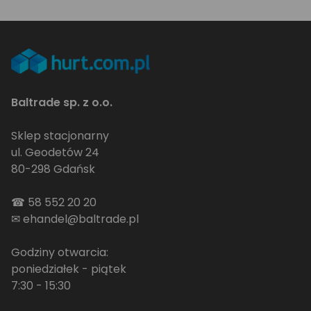
Baltrade sp. z o.o.
Sklep stacjonarny
ul. Geodetów 24
80-298 Gdańsk
☎
58 552 20 20
✉
ehandel@baltrade.pl
Godziny otwarcia:
poniedziałek - piątek
7:30 - 15:30