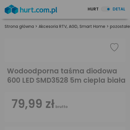
HURT
DETAL
Strona główna
>
Akcesoria RTV, AGD, Smart Home
>
pozostałe
Wodoodporna taśma diodowa
600 LED SMD3528 5m ciepla biała
79,99 zł
brutto