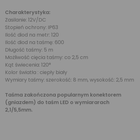
Charakterystyka:
Zasilanie: 12V/DC
Stopień ochrony: IP63
Ilość diod na metr: 120
Ilość diod na taśmę: 600
Długość taśmy: 5 m
Możliwość cięcia taśmy: co 2,5 cm
Kąt świecenia: 120°
Kolor światła : ciepły biały
Wymiary taśmy: szerokość: 8 mm, wysokość: 2,5 mm
Taśma zakończona popularnym konektorem
(gniazdem) do taśm LED o wymiararach
2,1/5,5mm.