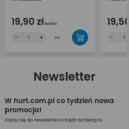
19,90 zł
19,50
brutto
-
+
-
szt.
Newsletter
W hurt.com.pl co tydzień nowa
promocja!
Zapisz się do newslettera i bądź na bieżąco.