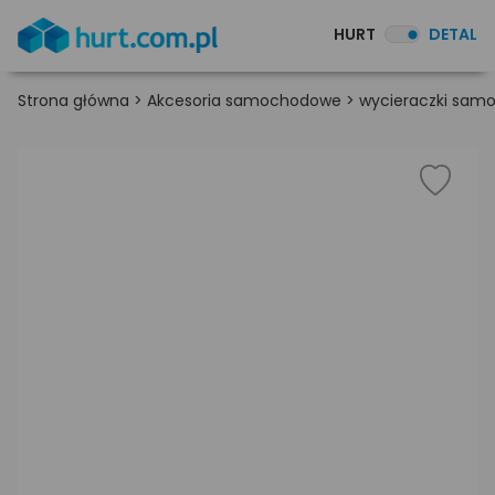
HURT
DETAL
Strona główna
>
Akcesoria samochodowe
>
wycieraczki sa