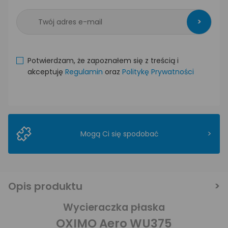
>
Potwierdzam, że zapoznałem się z treścią i
akceptuję
Regulamin
oraz
Politykę Prywatności
>
Mogą Ci się spodobać
Opis produktu
Wycieraczka płaska
OXIMO Aero WU375