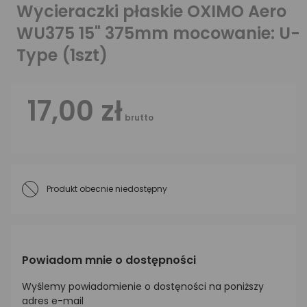
Wycieraczki płaskie OXIMO Aero
WU375 15" 375mm mocowanie: U-
Type (1szt)
17,00 zł
brutto
Produkt obecnie niedostępny
Powiadom mnie o dostępności
Wyślemy powiadomienie o dostęności na poniższy
adres e-mail